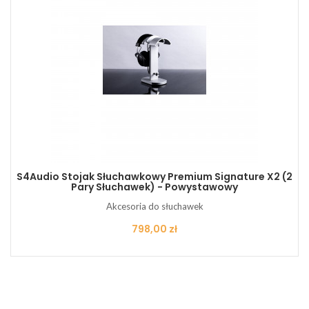
S4Audio Stojak Słuchawkowy Premium Signature X2 (2
Pary Słuchawek) - Powystawowy
Akcesoria do słuchawek
Cena
798,00 zł