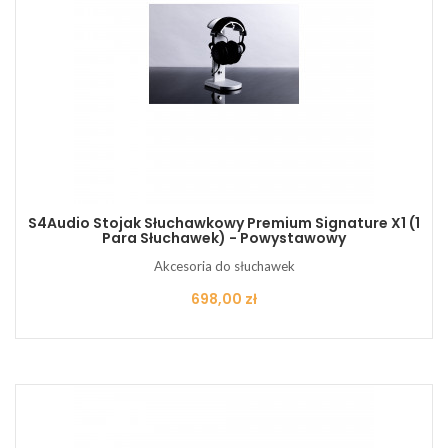
S4Audio Stojak Słuchawkowy Premium Signature X1 (1
Para Słuchawek) - Powystawowy
Akcesoria do słuchawek
Cena
698,00 zł