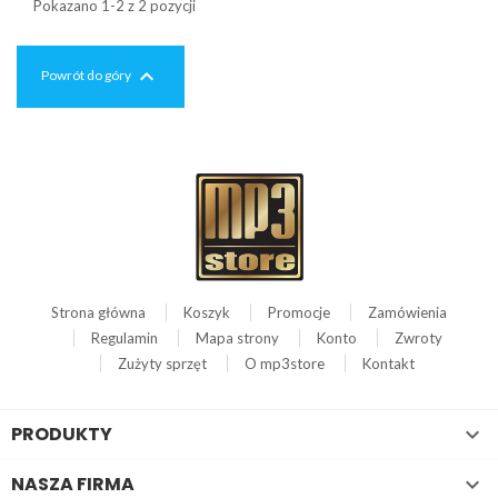
Pokazano 1-2 z 2 pozycji

Powrót do góry
Strona główna
Koszyk
Promocje
Zamówienia
Regulamin
Mapa strony
Konto
Zwroty
Zużyty sprzęt
O mp3store
Kontakt
PRODUKTY

NASZA FIRMA
