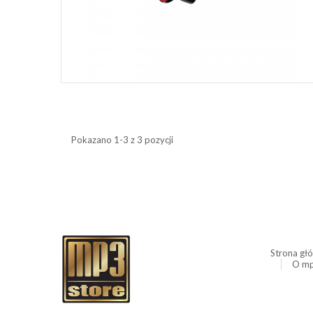
Pokazano 1-3 z 3 pozycji
Strona gł
O mp