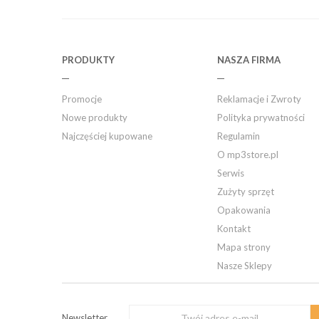
PRODUKTY
NASZA FIRMA
Promocje
Reklamacje i Zwroty
Nowe produkty
Polityka prywatności
Najczęściej kupowane
Regulamin
O mp3store.pl
Serwis
Zużyty sprzęt
Opakowania
Kontakt
Mapa strony
Nasze Sklepy
Newsletter