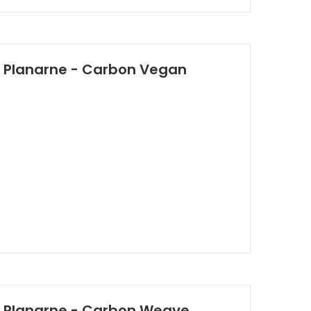
ki Planarne - Carbon Vegan
ki Planarne - Carbon Weave