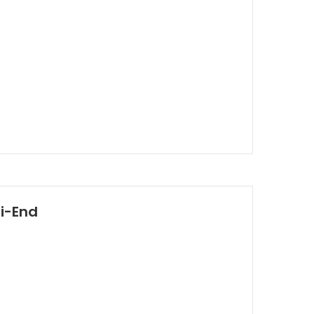
i-End