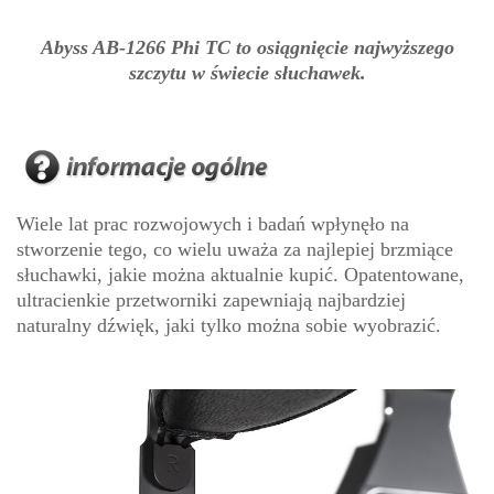
Abyss AB-1266 Phi TC to osiągnięcie najwyższego
szczytu w świecie słuchawek.
Wiele lat prac rozwojowych i badań wpłynęło na
stworzenie tego, co wielu uważa za najlepiej brzmiące
słuchawki, jakie można aktualnie kupić. Opatentowane,
ultracienkie przetworniki zapewniają najbardziej
naturalny dźwięk, jaki tylko można sobie wyobrazić.