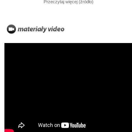
Przeczytaj więcej (źródło)