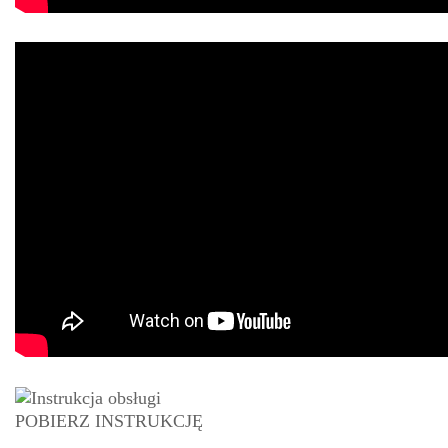
POBIERZ INSTRUKCJĘ