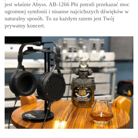
jest właśnie Abyss. AB-1266 Phi potrafi przekazać moc
ogromnej symfonii i niuanse najcichszych dźwięków w
naturalny sposób. To za każdym razem jest Twój
prywatny koncert.