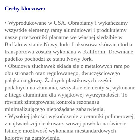
Cechy kluczowe:
• Wyprodukowane w USA. Obrabiamy i wykańczamy
wszystkie elementy ramy aluminiowej i produkujemy
nasze przetworniki planarne we własnej siedzibie w
Buffalo w stanie Nowy Jork. Luksusowa skórzana torba
transportowa została wykonana w Kalifornii. Drewniane
pudełko pochodzi ze stanu Nowy Jork.
• Obudowa słuchawek składa się z metalowych ram po
obu stronach oraz regulowanego, dwuczęściowego
pałąka na głowę. Żadnych plastikowych części
podatnych na złamania, wszystkie elementy są wykonane
z litego aluminium dla wyjątkowej wytrzymałości. To
również zintegrowana kontrola rezonansu
minimalizującego niepożądane zabarwienia.
• Wysokiej jakości wykończenie z ceramiki polimerowej,
z najtwardszej cienkowarstwowej powłoki na świecie.
Istnieje możliwość wykonania niestandardowych
kolorów na zamówienie.