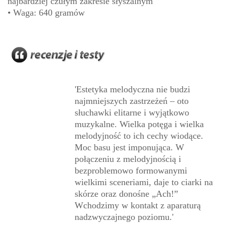
najbardziej czułym zakresie słyszalnym
• Waga: 640 gramów
'Estetyka melodyczna nie budzi
najmniejszych zastrzeżeń – oto
słuchawki elitarne i wyjątkowo
muzykalne. Wielka potęga i wielka
melodyjność to ich cechy wiodące.
Moc basu jest imponująca. W
połączeniu z melodyjnością i
bezproblemowo formowanymi
wielkimi sceneriami, daje to ciarki na
skórze oraz donośne „Ach!”
Wchodzimy w kontakt z aparaturą
nadzwyczajnego poziomu.'