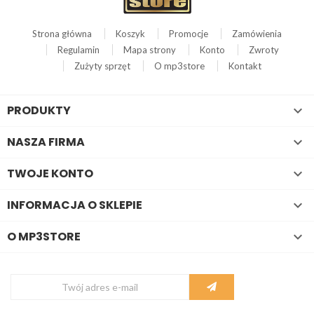
Strona główna
Koszyk
Promocje
Zamówienia
Regulamin
Mapa strony
Konto
Zwroty
Zużyty sprzęt
O mp3store
Kontakt
PRODUKTY

NASZA FIRMA

TWOJE KONTO

INFORMACJA O SKLEPIE

O MP3STORE
