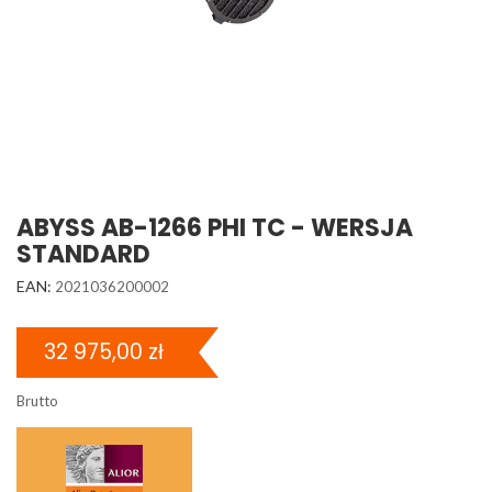
ABYSS AB-1266 PHI TC - WERSJA
STANDARD
EAN:
2021036200002
32 975,00 zł
Brutto