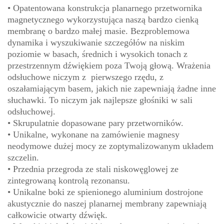
• Opatentowana konstrukcja planarnego przetwornika
magnetycznego wykorzystująca naszą bardzo cienką
membranę o bardzo małej masie. Bezproblemowa
dynamika i wyszukiwanie szczegółów na niskim
poziomie w basach, średnich i wysokich tonach z
przestrzennym dźwiękiem poza Twoją głową. Wrażenia
odsłuchowe niczym z pierwszego rzędu, z
oszałamiającym basem, jakich nie zapewniają żadne inne
słuchawki. To niczym jak najlepsze głośniki w sali
odsłuchowej.
• Skrupulatnie dopasowane pary przetworników.
• Unikalne, wykonane na zamówienie magnesy
neodymowe dużej mocy ze zoptymalizowanym układem
szczelin.
• Przednia przegroda ze stali niskowęglowej ze
zintegrowaną kontrolą rezonansu.
• Unikalne boki ze spienionego aluminium dostrojone
akustycznie do naszej planarnej membrany zapewniają
całkowicie otwarty dźwięk.