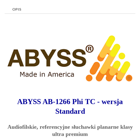
OPIS
ABYSS AB-1266 Phi TC - wersja
Standard
Audiofilskie, referencyjne słuchawki planarne klasy
ultra premium