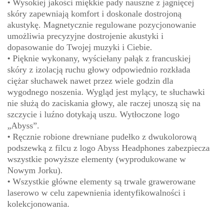
• Wysokiej jakości miękkie pady nauszne z jagnięcej
skóry zapewniają komfort i doskonale dostrojoną
akustykę. Magnetycznie regulowane pozycjonowanie
umożliwia precyzyjne dostrojenie akustyki i
dopasowanie do Twojej muzyki i Ciebie.
• Pięknie wykonany, wyściełany pałąk z francuskiej
skóry z izolacją ruchu głowy odpowiednio rozkłada
ciężar słuchawek nawet przez wiele godzin dla
wygodnego noszenia. Wygląd jest mylący, te słuchawki
nie służą do zaciskania głowy, ale raczej unoszą się na
szczycie i luźno dotykają uszu. Wytłoczone logo
„Abyss”.
• Ręcznie robione drewniane pudełko z dwukolorową
podszewką z filcu z logo Abyss Headphones zabezpiecza
wszystkie powyższe elementy (wyprodukowane w
Nowym Jorku).
• Wszystkie główne elementy są trwale grawerowane
laserowo w celu zapewnienia identyfikowalności i
kolekcjonowania.