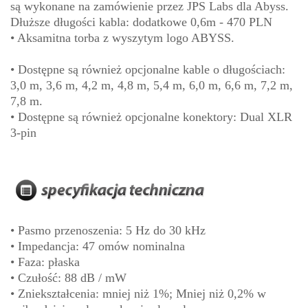
są wykonane na zamówienie przez JPS Labs dla Abyss.
Dłuższe długości kabla: dodatkowe 0,6m - 470 PLN
• Aksamitna torba z wyszytym logo ABYSS.
• Dostępne są również opcjonalne kable o długościach:
3,0 m, 3,6 m, 4,2 m, 4,8 m, 5,4 m, 6,0 m, 6,6 m, 7,2 m,
7,8 m.
• Dostępne są również opcjonalne konektory: Dual XLR
3-pin
• Pasmo przenoszenia: 5 Hz do 30 kHz
• Impedancja: 47 omów nominalna
• Faza: płaska
• Czułość: 88 dB / mW
• Zniekształcenia: mniej niż 1%; Mniej niż 0,2% w