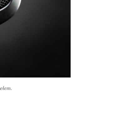
ełem.