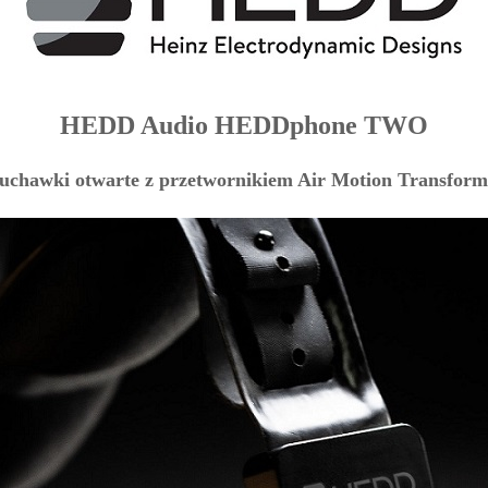
HEDD Audio HEDDphone TWO
łuchawki otwarte z przetwornikiem Air Motion Transform