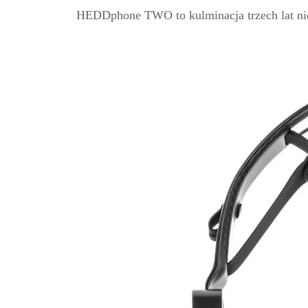
HEDDphone TWO to kulminacja trzech lat nie