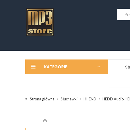
KATEGORIE
St
Strona główna
Słuchawki
HI-END
HEDD Audio HE
