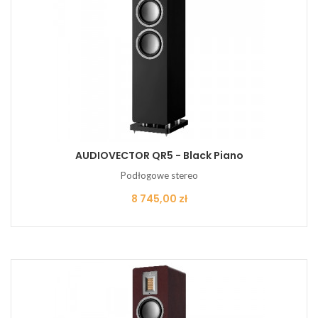
AUDIOVECTOR QR5 - Black Piano
Podłogowe stereo
Cena
8 745,00 zł