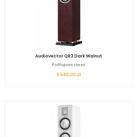
Audiovector QR3 Dark Walnut
Podłogowe stereo
Cena
5 645,00 zł