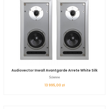
Audiovector Inwall Avantgarde Arrete White Silk
Ścienne
Cena
13 995,00 zł