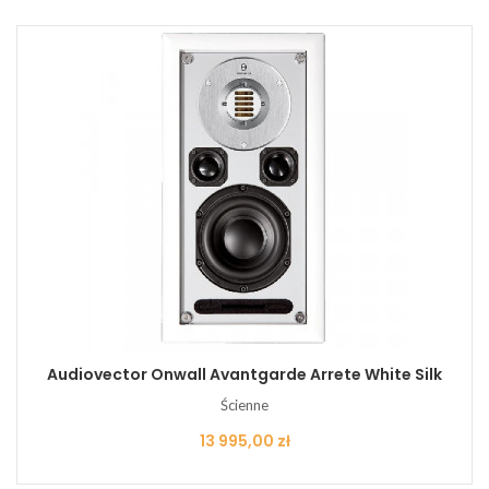
Audiovector Onwall Avantgarde Arrete White Silk
Ścienne
Cena
13 995,00 zł