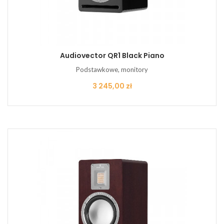
Audiovector QR1 Black Piano
Podstawkowe, monitory
Cena
3 245,00 zł