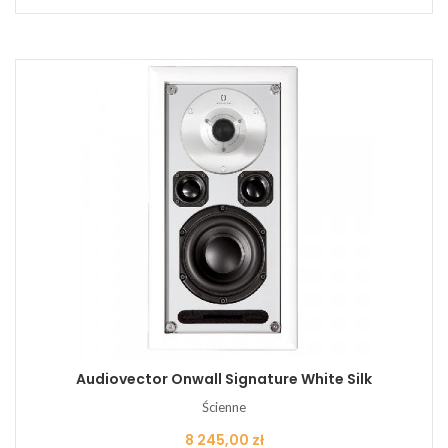
Audiovector Onwall Signature White Silk
Ścienne
Cena
8 245,00 zł