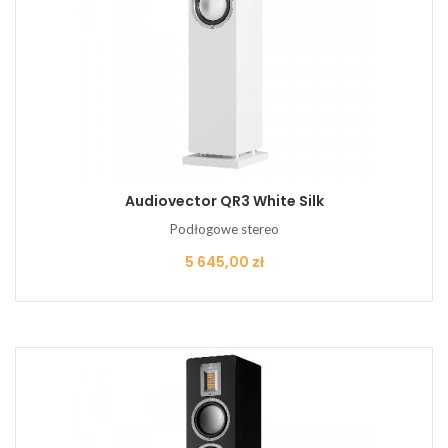
Audiovector QR3 White Silk
Podłogowe stereo
Cena
5 645,00 zł