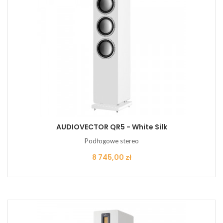
AUDIOVECTOR QR5 - White Silk
Podłogowe stereo
Cena
8 745,00 zł