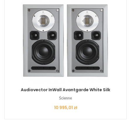
Audiovector InWall Avantgarde White Silk
Ścienne
Cena
10 995,01 zł