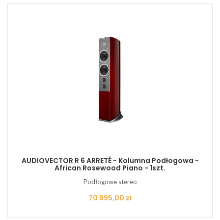
AUDIOVECTOR R 6 ARRETÉ - Kolumna Podłogowa -
African Rosewood Piano - 1szt.
Podłogowe stereo
Cena
70 995,00 zł