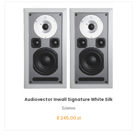
Audiovector Inwall Signature White Silk
Ścienne
Cena
8 245,00 zł