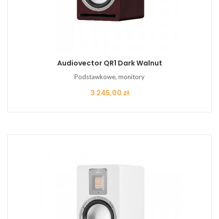
Audiovector QR1 Dark Walnut
Podstawkowe, monitory
Cena
3 245,00 zł