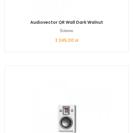
Audiovector QR Wall Dark Walnut
Ścienne
Cena
3 245,00 zł