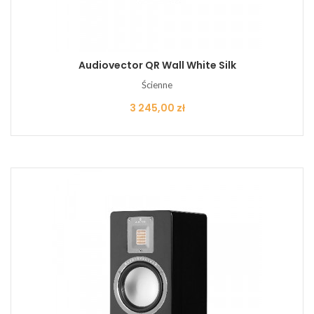
Audiovector QR Wall White Silk
Ścienne
Cena
3 245,00 zł