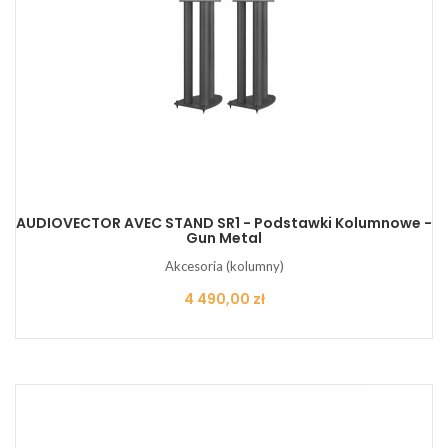
AUDIOVECTOR AVEC STAND SR1 - Podstawki Kolumnowe -
Gun Metal
Akcesoria (kolumny)
Cena
4 490,00 zł