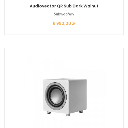
Audiovector QR Sub Dark Walnut
Subwoofery
Cena
6 990,00 zł