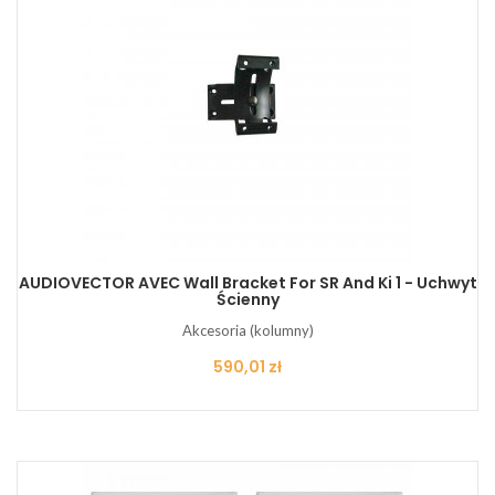
AUDIOVECTOR AVEC Wall Bracket For SR And Ki 1 - Uchwyt
Ścienny
Akcesoria (kolumny)
Cena
590,01 zł