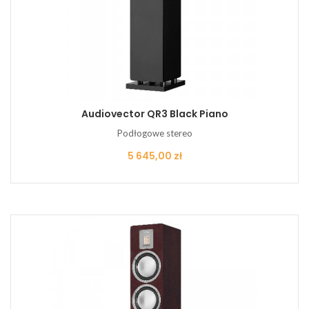
Audiovector QR3 Black Piano
Podłogowe stereo
Cena
5 645,00 zł