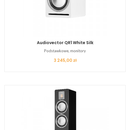
Audiovector QR1 White Silk
Podstawkowe, monitory
Cena
3 245,00 zł