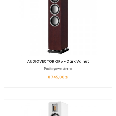
AUDIOVECTOR QR5 - Dark Valnut
Podłogowe stereo
Cena
8 745,00 zł