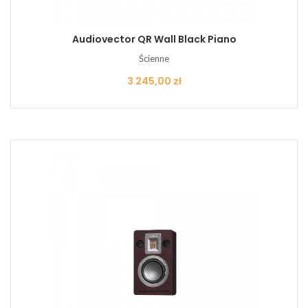
Audiovector QR Wall Black Piano
Ścienne
Cena
3 245,00 zł