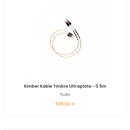
Kimber Kable Timbre Ultraplate - 0.5m
Audio
Cena
699,00 zł