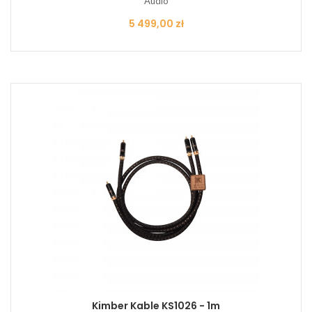
Audio
Cena
5 499,00 zł
Kimber Kable KS1026 - 1m