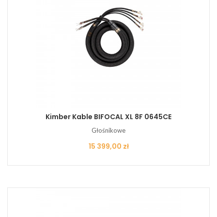
Kimber Kable BIFOCAL XL 8F 0645CE
Głośnikowe
Cena
15 399,00 zł