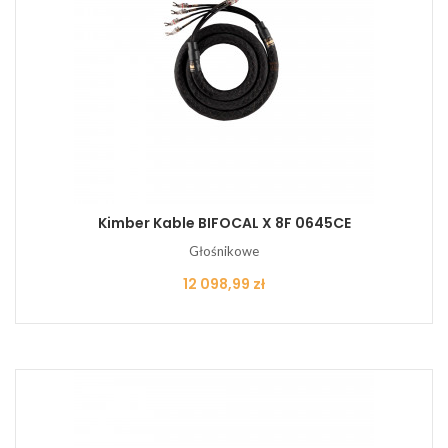
Kimber Kable BIFOCAL X 8F 0645CE
Głośnikowe
Cena
12 098,99 zł