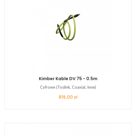
Kimber Kable DV 75 - 0.5m
Cyfrowe (Toslink, Coaxial, Inne)
Cena
819,00 zł