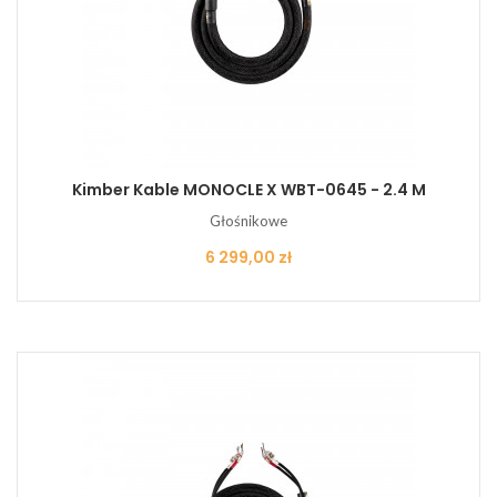
Kimber Kable MONOCLE X WBT-0645 - 2.4 M
Głośnikowe
Cena
6 299,00 zł