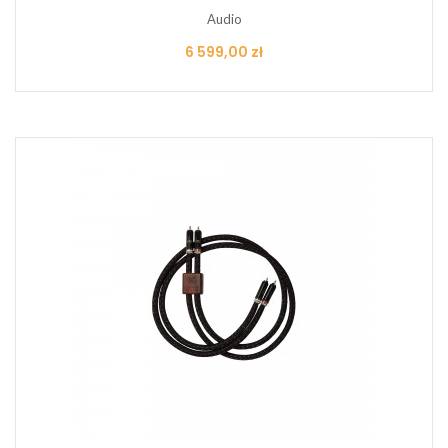
Audio
Cena
6 599,00 zł