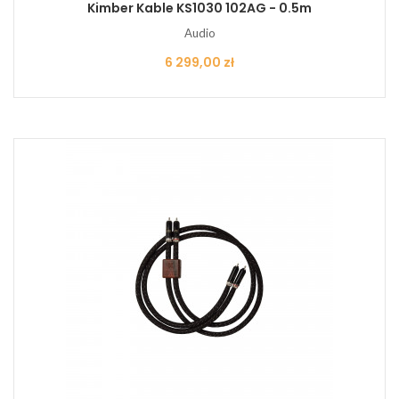
Kimber Kable KS1030 102AG - 0.5m
Audio
Cena
6 299,00 zł