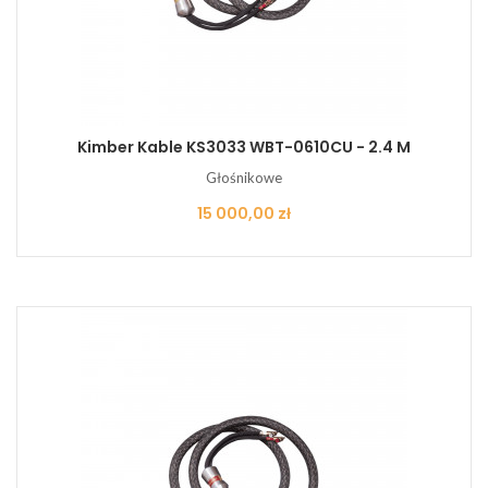
Kimber Kable KS3033 WBT-0610CU - 2.4 M
Głośnikowe
Cena
15 000,00 zł