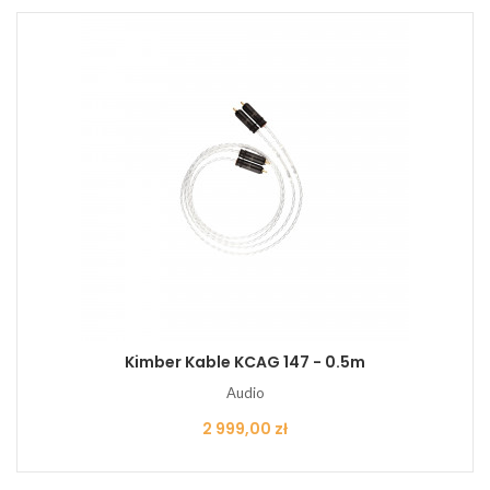
Kimber Kable KCAG 147 - 0.5m
Audio
Cena
2 999,00 zł