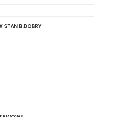
OX STAN B.DOBRY
YSTAWOWE