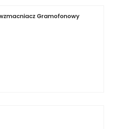
zedwzmacniacz Gramofonowy