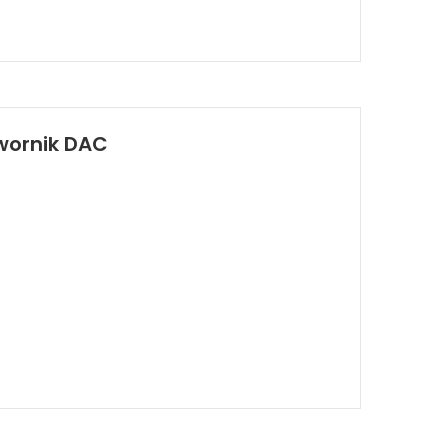
twornik DAC