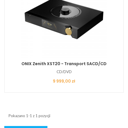
ONIX Zenith XST20 - Transport SACD/CD
CD/DVD
Cena
9 999,00 zł
Pokazano 1-1 z 1 pozycji