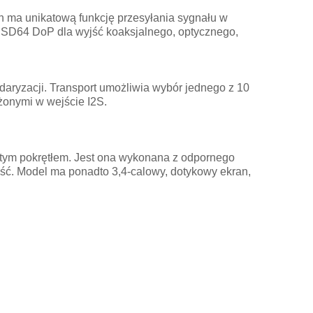
h ma unikatową funkcję przesyłania sygnału w
DSD64 DoP dla wyjść koaksjalnego, optycznego,
daryzacji. Transport umożliwia wybór jednego z 10
żonymi w wejście I2S.
otym pokrętłem. Jest ona wykonana z odpornego
ść. Model ma ponadto 3,4-calowy, dotykowy ekran,