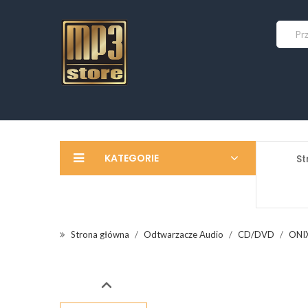
KATEGORIE
St
Strona główna
Odtwarzacze Audio
CD/DVD
ONIX
