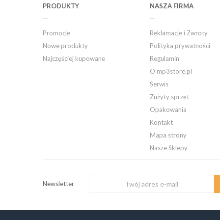
PRODUKTY
NASZA FIRMA
Promocje
Reklamacje i Zwroty
Nowe produkty
Polityka prywatności
Najczęściej kupowane
Regulamin
O mp3store.pl
Serwis
Zużyty sprzęt
Opakowania
Kontakt
Mapa strony
Nasze Sklepy
Newsletter