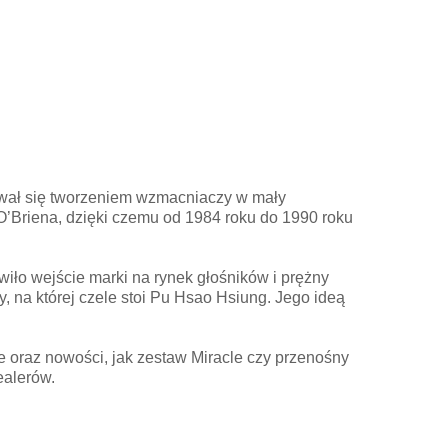
mował się tworzeniem wzmacniaczy w mały
’Briena, dzięki czemu od 1984 roku do 1990 roku
iwiło wejście marki na rynek głośników i prężny
my, na której czele stoi Pu Hsao Hsiung. Jego ideą
oraz nowości, jak zestaw Miracle czy przenośny
ealerów.