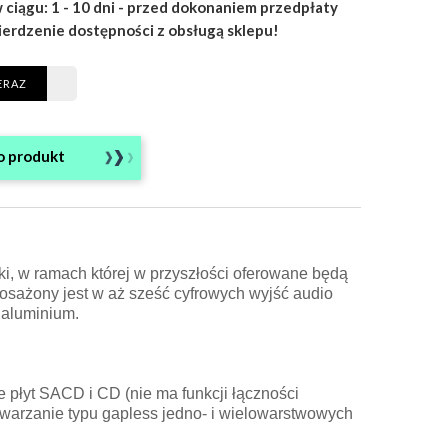
 ciągu: 1 - 10 dni - przed dokonaniem przedpłaty
ierdzenie dostępności z obsługą sklepu!
ERAZ
o produkt
ki, w ramach której w przyszłości oferowane będą
osażony jest w aż sześć cyfrowych wyjść audio
 aluminium.
 płyt SACD i CD (nie ma funkcji łączności
twarzanie typu gapless jedno- i wielowarstwowych