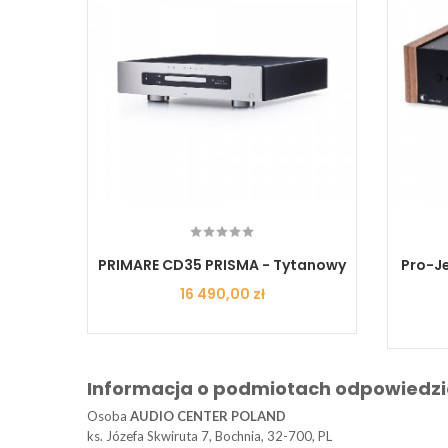
rny +
PRIMARE CD35 PRISMA - Tytanowy
Pro-Je
Cena
16 490,00 zł
Informacja o podmiotach odpowiedzi
Osoba
AUDIO CENTER POLAND
ks. Józefa Skwiruta 7, Bochnia, 32-700, PL