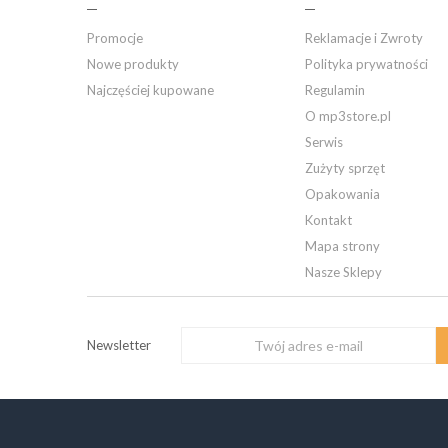
Promocje
Reklamacje i Zwroty
Nowe produkty
Polityka prywatności
Najczęściej kupowane
Regulamin
O mp3store.pl
Serwis
Zużyty sprzęt
Opakowania
Kontakt
Mapa strony
Nasze Sklepy
Newsletter