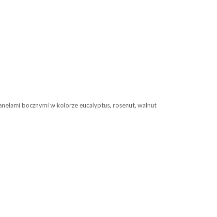
anelami bocznymi w kolorze eucalyptus, rosenut, walnut