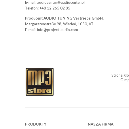
E-mail: audiocenter@audiocenter.pl
Telefon: +48 12 265 02 85
Producent
AUDIO TUNING Vertriebs GmbH.
Margaretenstraße 98, Wiedeń, 1050, AT
E-mail: info@project-audio.com
Strona gł
O mp
PRODUKTY
NASZA FIRMA