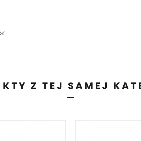
od)
KTY Z TEJ SAMEJ KAT