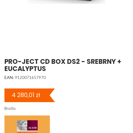
PRO-JECT CD BOX DS2 - SREBRNY +
EUCALYPTUS
EAN:
9120071657970
4 280,01 zł
Brutto