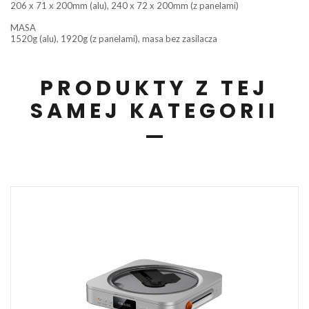
206 x 71 x 200mm (alu), 240 x 72 x 200mm (z panelami)
MASA
1520g (alu), 1920g (z panelami), masa bez zasilacza
PRODUKTY Z TEJ
SAMEJ KATEGORII