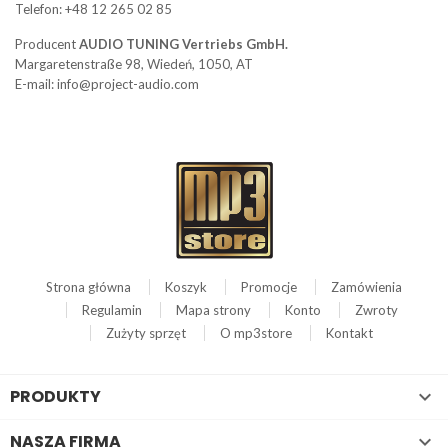
Telefon: +48 12 265 02 85
Producent
AUDIO TUNING Vertriebs GmbH.
Margaretenstraße 98, Wiedeń, 1050, AT
E-mail: info@project-audio.com
Strona główna
Koszyk
Promocje
Zamówienia
Regulamin
Mapa strony
Konto
Zwroty
Zużyty sprzęt
O mp3store
Kontakt
PRODUKTY

NASZA FIRMA
