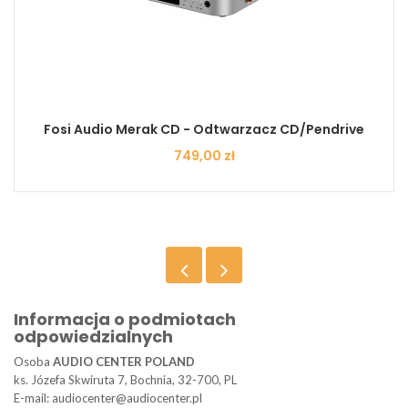
Fosi Audio Merak CD - Odtwarzacz CD/Pendrive
Cena
749,00 zł
Informacja o podmiotach
odpowiedzialnych
Osoba
AUDIO CENTER POLAND
ks. Józefa Skwiruta 7, Bochnia, 32-700, PL
E-mail: audiocenter@audiocenter.pl