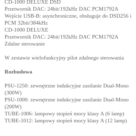
CD-1000 DELUXE DSD
Przetwornik DAC: 24bit/192kHz DAC PCM1792A
Wejście USB-B: asynchroniczne, obsługuje do DSD256 i
PCM 32bit/384kHz
CD-1000 DELUXE
Przetwornik DAC: 24bit/192kHz DAC PCM1792A
Zdalne sterowanie
W zestawie wielofunkcyjny pilot zdalnego sterowania
Rozbudowa
PSU-1250: zewnętrzne indukcyjne zasilanie Dual-Mono
(300W)
PSU-1000: zewnętrzne indukcyjne zasilanie Dual-Mono
(200W)
TUBE-1006: lampowy stopień mocy klasy A (6 lamp)
TUBE-1012: lampowy stopień mocy klasy A (12 lamp)