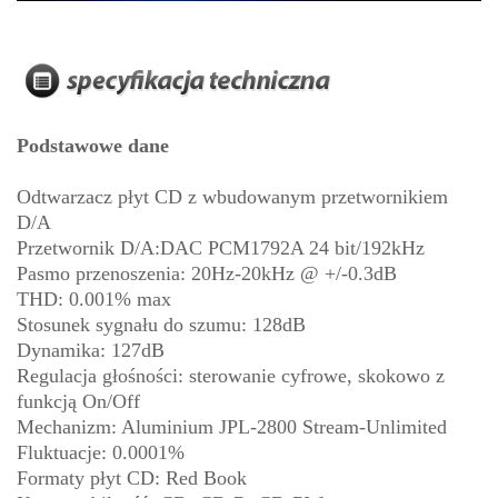
Podstawowe dane
Odtwarzacz płyt CD z wbudowanym przetwornikiem
D/A
Przetwornik D/A:DAC PCM1792A 24 bit/192kHz
Pasmo przenoszenia: 20Hz-20kHz @ +/-0.3dB
THD: 0.001% max
Stosunek sygnału do szumu: 128dB
Dynamika: 127dB
Regulacja głośności: sterowanie cyfrowe, skokowo z
funkcją On/Off
Mechanizm: Aluminium JPL-2800 Stream-Unlimited
Fluktuacje: 0.0001%
Formaty płyt CD: Red Book