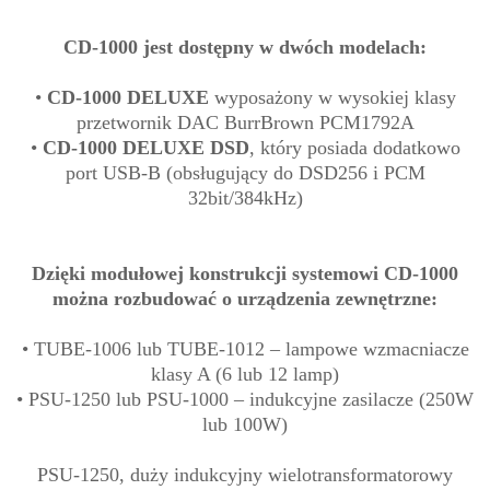
CD-1000 jest dostępny w dwóch modelach:
•
CD-1000 DELUXE
wyposażony w wysokiej klasy
przetwornik DAC BurrBrown PCM1792A
•
CD-1000 DELUXE DSD
, który posiada dodatkowo
port USB-B (obsługujący do DSD256 i PCM
32bit/384kHz)
Dzięki modułowej konstrukcji systemowi CD-1000
można rozbudować o urządzenia zewnętrzne:
• TUBE-1006 lub TUBE-1012 – lampowe wzmacniacze
klasy A (6 lub 12 lamp)
• PSU-1250 lub PSU-1000 – indukcyjne zasilacze (250W
lub 100W)
PSU-1250, duży indukcyjny wielotransformatorowy