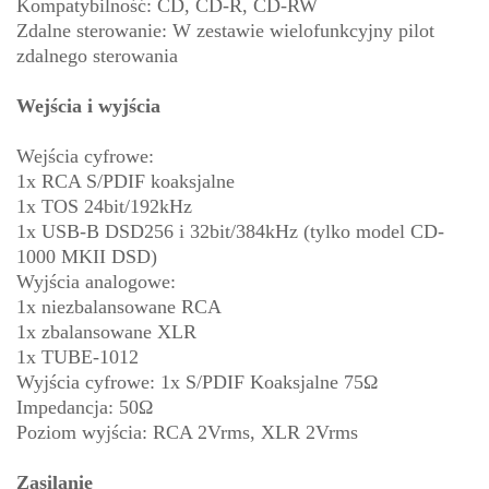
Kompatybilność: CD, CD-R, CD-RW
Zdalne sterowanie: W zestawie wielofunkcyjny pilot
zdalnego sterowania
Wejścia i wyjścia
Wejścia cyfrowe:
1x RCA S/PDIF koaksjalne
1x TOS 24bit/192kHz
1x USB-B DSD256 i 32bit/384kHz (tylko model CD-
1000 MKII DSD)
Wyjścia analogowe:
1x niezbalansowane RCA
1x zbalansowane XLR
1x TUBE-1012
Wyjścia cyfrowe: 1x S/PDIF Koaksjalne 75Ω
Impedancja: 50Ω
Poziom wyjścia: RCA 2Vrms, XLR 2Vrms
Zasilanie