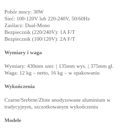
Pobór mocy: 30W
Sieć: 100-120V lub 220-240V, 50/60Hz
Zasilacz: Dual-Mono
Bezpiecznik (220/240V): 1A F/T
Bezpiecznik (100/120V): 2A F/T
Wymiary i waga
Wymiary: 430mm szer. | 135mm wys. | 375mm gł.
Waga: 12 kg – netto, 16 kg – w opakowaniu
Wykończenia
Czarne/Srebrne/Złote anodyzowane aluminium w
tradycyjnym, szczotkowanym wykończeniu
Modele