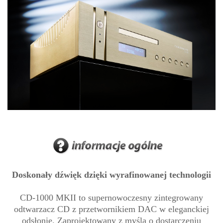
Doskonały dźwięk dzięki wyrafinowanej technologii
CD-1000 MKII to supernowoczesny zintegrowany
odtwarzacz CD z przetwornikiem DAC w eleganckiej
odsłonie. Zaprojektowany z myślą o dostarczeniu