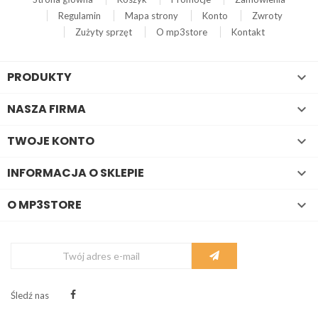
Regulamin
Mapa strony
Konto
Zwroty
Zużyty sprzęt
O mp3store
Kontakt
PRODUKTY

NASZA FIRMA

TWOJE KONTO

INFORMACJA O SKLEPIE

O MP3STORE

Śledź nas