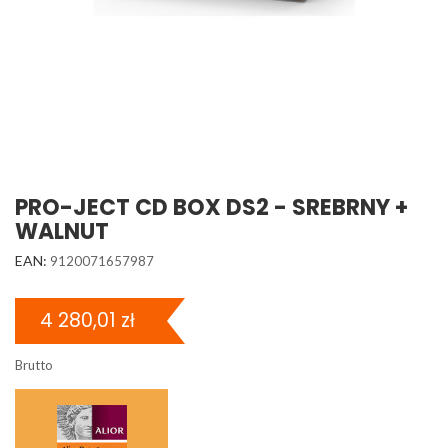
PRO-JECT CD BOX DS2 - SREBRNY +
WALNUT
EAN:
9120071657987
4 280,01 zł
Brutto