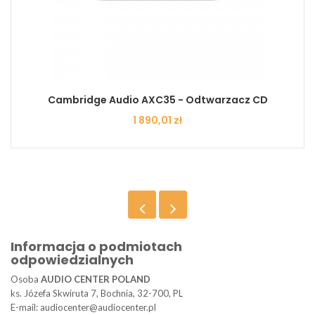
Cambridge Audio AXC35 - Odtwarzacz CD
Cena
1 890,01 zł
Informacja o podmiotach
odpowiedzialnych
Osoba
AUDIO CENTER POLAND
ks. Józefa Skwiruta 7, Bochnia, 32-700, PL
E-mail: audiocenter@audiocenter.pl