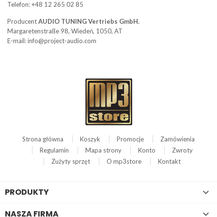
Telefon: +48 12 265 02 85
Producent
AUDIO TUNING Vertriebs GmbH.
Margaretenstraße 98, Wiedeń, 1050, AT
E-mail: info@project-audio.com
Strona główna
Koszyk
Promocje
Zamówienia
Regulamin
Mapa strony
Konto
Zwroty
Zużyty sprzęt
O mp3store
Kontakt
PRODUKTY

NASZA FIRMA
