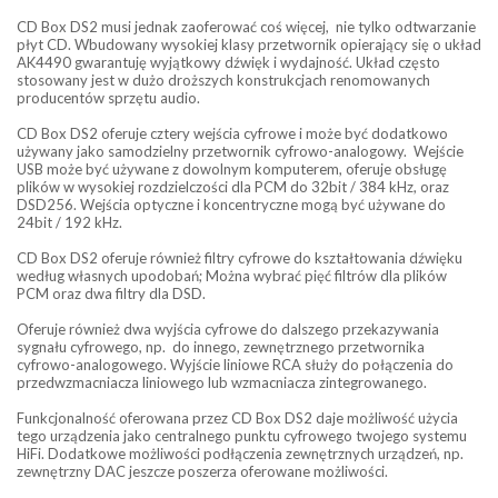
CD Box DS2 musi jednak zaoferować coś więcej, nie tylko odtwarzanie
płyt CD. Wbudowany wysokiej klasy przetwornik opierający się o układ
AK4490 gwarantuję wyjątkowy dźwięk i wydajność. Układ często
stosowany jest w dużo droższych konstrukcjach renomowanych
producentów sprzętu audio.
CD Box DS2 oferuje cztery wejścia cyfrowe i może być dodatkowo
używany jako samodzielny przetwornik cyfrowo-analogowy. Wejście
USB może być używane z dowolnym komputerem, oferuje obsługę
plików w wysokiej rozdzielczości dla PCM do 32bit / 384 kHz, oraz
DSD256. Wejścia optyczne i koncentryczne mogą być używane do
24bit / 192 kHz.
CD Box DS2 oferuje również filtry cyfrowe do kształtowania dźwięku
według własnych upodobań; Można wybrać pięć filtrów dla plików
PCM oraz dwa filtry dla DSD.
Oferuje również dwa wyjścia cyfrowe do dalszego przekazywania
sygnału cyfrowego, np. do innego, zewnętrznego przetwornika
cyfrowo-analogowego. Wyjście liniowe RCA służy do połączenia do
przedwzmacniacza liniowego lub wzmacniacza zintegrowanego.
Funkcjonalność oferowana przez CD Box DS2 daje możliwość użycia
tego urządzenia jako centralnego punktu cyfrowego twojego systemu
HiFi. Dodatkowe możliwości podłączenia zewnętrznych urządzeń, np.
zewnętrzny DAC jeszcze poszerza oferowane możliwości.