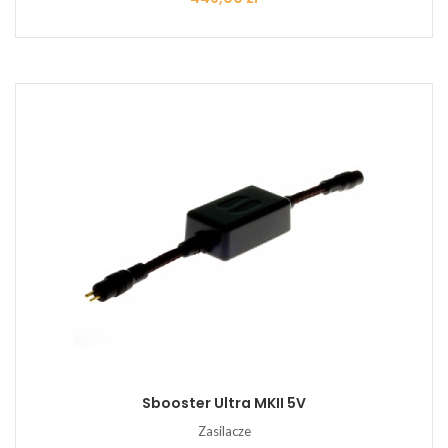
Sbooster Ultra MKII 5V
Zasilacze