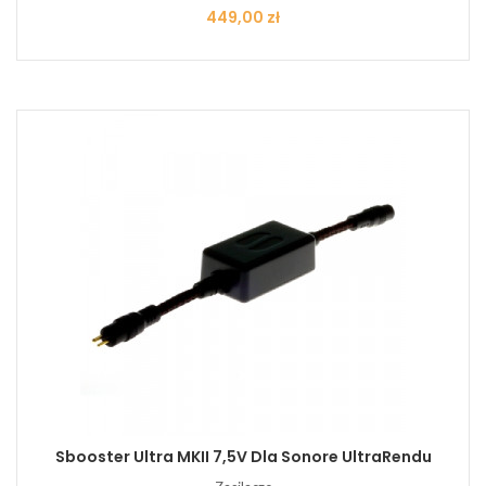
Cena
449,00 zł
Sbooster Ultra MKII 7,5V Dla Sonore UltraRendu