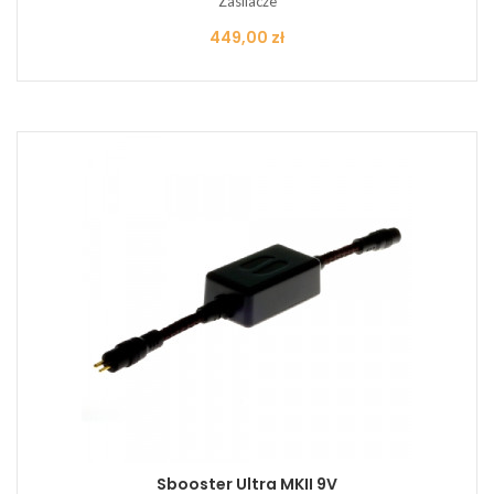
Zasilacze
Cena
449,00 zł
Sbooster Ultra MKII 9V