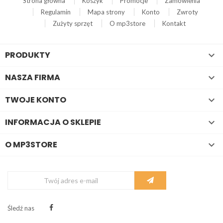
Strona główna
Koszyk
Promocje
Zamówienia
Regulamin
Mapa strony
Konto
Zwroty
Zużyty sprzęt
O mp3store
Kontakt
PRODUKTY

NASZA FIRMA

TWOJE KONTO

INFORMACJA O SKLEPIE

O MP3STORE

Śledź nas