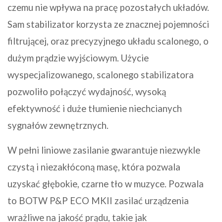
czemu nie wpływa na pracę pozostałych układów.
Sam stabilizator korzysta ze znacznej pojemności
filtrującej, oraz precyzyjnego układu scalonego, o
dużym prądzie wyjściowym. Użycie
wyspecjalizowanego, scalonego stabilizatora
pozwoliło połączyć wydajność, wysoką
efektywność i duże tłumienie niechcianych
sygnałów zewnętrznych.
W pełni liniowe zasilanie gwarantuje niezwykle
czystą i niezakłóconą masę, która pozwala
uzyskać głębokie, czarne tło w muzyce. Pozwala
to BOTW P&P ECO MKII zasilać urządzenia
wrażliwe na jakość prądu, takie jak