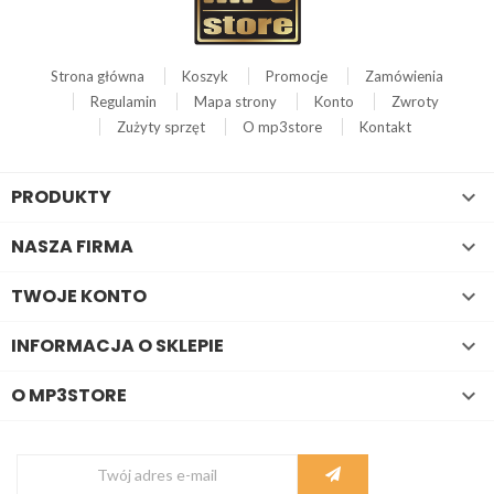
Strona główna
Koszyk
Promocje
Zamówienia
Regulamin
Mapa strony
Konto
Zwroty
Zużyty sprzęt
O mp3store
Kontakt
PRODUKTY

NASZA FIRMA

TWOJE KONTO

INFORMACJA O SKLEPIE

O MP3STORE
