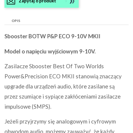
Zapytaj o produkt
OPIS
Sbooster BOTW P&P ECO 9-10V MKII
Model o napięciu wyjściowym 9-10V.
Zasilacze Sbooster Best Of Two Worlds
Power&Precision ECO MKII stanowią znaczący
upgrade dla urządzeń audio, które zasilane są
przez szumiące i sypiące zakłóceniami zasilacze
impulsowe (SMPS).
Jeżeli przyjrzymy się analogowym i cyfrowym
obwodom audio, możemy zauważyć, że każdy