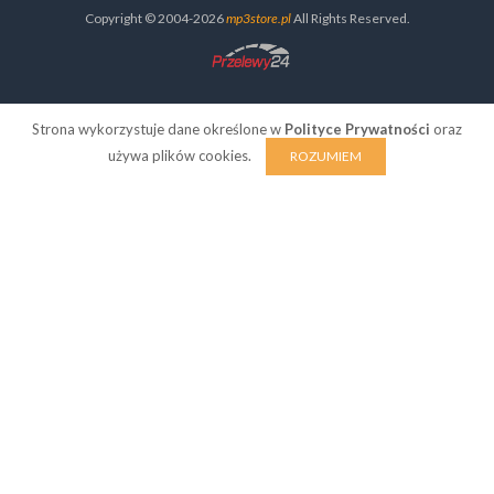
Copyright © 2004-2026
mp3store.pl
All Rights Reserved.
Strona wykorzystuje dane określone w
Polityce Prywatności
oraz
używa plików cookies.
ROZUMIEM