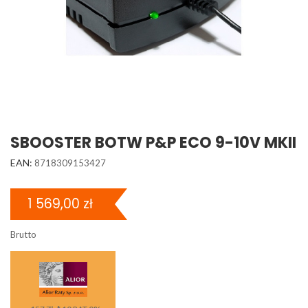
SBOOSTER BOTW P&P ECO 9-10V MKII
EAN:
8718309153427
1 569,00 zł
Brutto