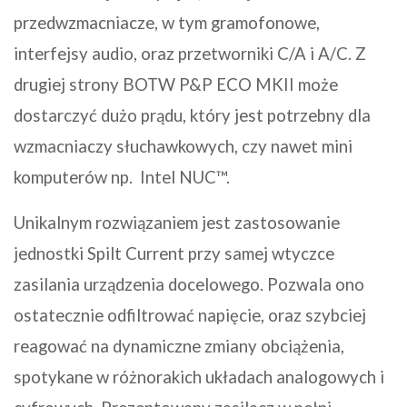
przedwzmacniacze, w tym gramofonowe,
interfejsy audio, oraz przetworniki C/A i A/C.
Z
drugiej strony BOTW P&P ECO MKII może
dostarczyć dużo prądu, który jest potrzebny dla
wzmacniaczy słuchawkowych, czy nawet mini
komputerów np.
Intel NUC™.
Unikalnym rozwiązaniem jest zastosowanie
jednostki Spilt Current przy samej wtyczce
zasilania urządzenia docelowego. Pozwala ono
ostatecznie odfiltrować napięcie, oraz szybciej
reagować na dynamiczne zmiany obciążenia,
spotykane w różnorakich układach analogowych i