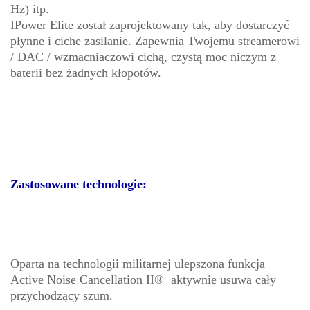
Hz) itp.
IPower Elite został zaprojektowany tak, aby dostarczyć
płynne i ciche zasilanie. Zapewnia Twojemu streamerowi
/ DAC / wzmacniaczowi cichą, czystą moc niczym z
baterii bez żadnych kłopotów.
Zastosowane technologie:
Oparta na technologii militarnej ulepszona funkcja
Active Noise Cancellation II® aktywnie usuwa cały
przychodzący szum.