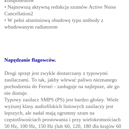
komponentów
• Najnowszą aktywną redukcja szumów Active Noise
Cancellation2
• W pełni aluminiową obudowę typu unibody z
wbudowanym radiatorem
Napędzanie flagowców.
Drogi sprzęt jest zwykle dostarczany z typowymi
zasilaczami. To tak, jakby wlewać paliwo nieznanego
pochodzenia do Ferrari - zasługuje na najlepsze, ale go
nie dostaje.
Typowy zasilacz SMPS (PS) jest bardzo głośny. Wiele
wyższej klasy audiofilskich liniowych zasilaczy jest
lepszych, ale nadal mają ogromny szum na
częstotliwościach prostowania i przy wielokrotnościach
50 Hz, 100 Hz, 150 Hz (lub 60, 120, 180 dla krajów 60