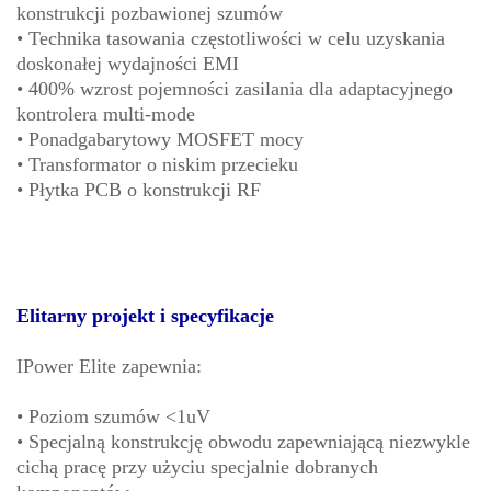
konstrukcji pozbawionej szumów
• Technika tasowania częstotliwości w celu uzyskania
doskonałej wydajności EMI
• 400% wzrost pojemności zasilania dla adaptacyjnego
kontrolera multi-mode
• Ponadgabarytowy MOSFET mocy
• Transformator o niskim przecieku
• Płytka PCB o konstrukcji RF
Elitarny projekt i specyfikacje
IPower Elite zapewnia:
• Poziom szumów <1uV
• Specjalną konstrukcję obwodu zapewniającą niezwykle
cichą pracę przy użyciu specjalnie dobranych