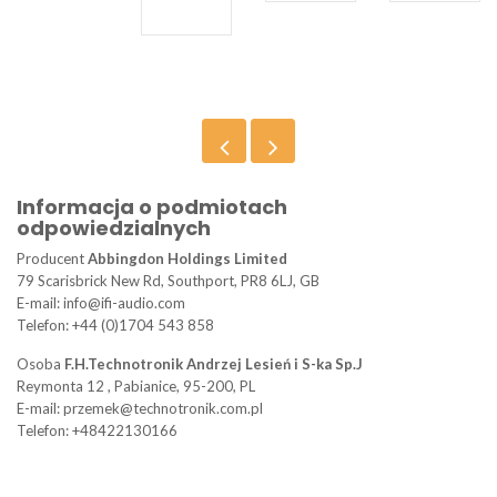
Informacja o podmiotach
odpowiedzialnych
Producent
Abbingdon Holdings Limited
79 Scarisbrick New Rd, Southport, PR8 6LJ, GB
E-mail: info@ifi-audio.com
Telefon: +44 (0)1704 543 858
Osoba
F.H.Technotronik Andrzej Lesień i S-ka Sp.J
Reymonta 12 , Pabianice, 95-200, PL
E-mail: przemek@technotronik.com.pl
Telefon: +48422130166