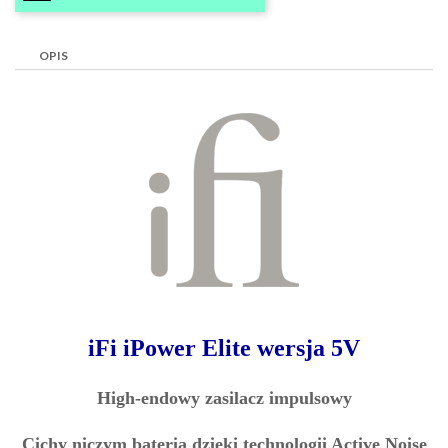
OPIS
iFi iPower Elite wersja 5V
High-endowy zasilacz impulsowy
Cichy niczym bateria dzięki technologii Active Noise