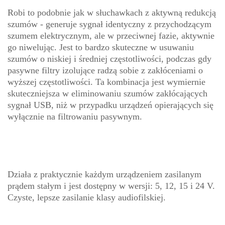
Robi to podobnie jak w słuchawkach z aktywną redukcją
szumów - generuje sygnał identyczny z przychodzącym
szumem elektrycznym, ale w przeciwnej fazie, aktywnie
go niwelując. Jest to bardzo skuteczne w usuwaniu
szumów o niskiej i średniej częstotliwości, podczas gdy
pasywne filtry izolujące radzą sobie z zakłóceniami o
wyższej częstotliwości. Ta kombinacja jest wymiernie
skuteczniejsza w eliminowaniu szumów zakłócających
sygnał USB, niż w przypadku urządzeń opierających się
wyłącznie na filtrowaniu pasywnym.
Działa z praktycznie każdym urządzeniem zasilanym
prądem stałym i jest dostępny w wersji: 5, 12, 15 i 24 V.
Czyste, lepsze zasilanie klasy audiofilskiej.