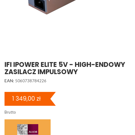
IFI IPOWER ELITE 5V - HIGH-ENDOWY
ZASILACZ IMPULSOWY
EAN:
5060738784226
1 349,00 zł
Brutto