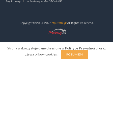
Amplitunery
xxZestawy Audio DAC+AMP
Copyright © 2004-2026
mp3store.pl
All Rights Reserved.
Strona wykorzystuje dane określone w
Polityce Prywatności
oraz
używa plików cookies.
ROZUMIEM