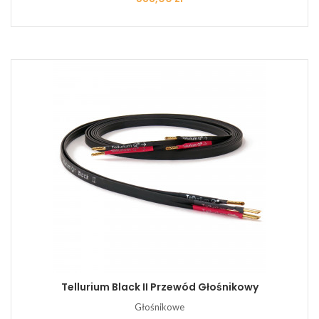
Tellurium Black II Przewód Głośnikowy
Głośnikowe