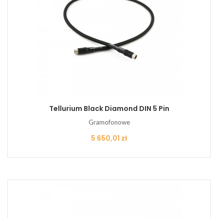
Tellurium Black Diamond DIN 5 Pin
Gramofonowe
Cena
5 650,01 zł