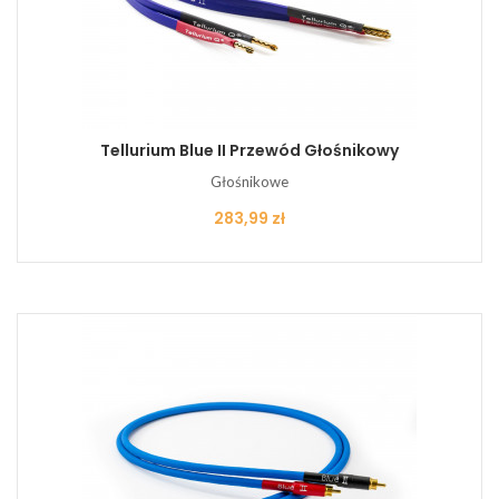
Tellurium Blue II Przewód Głośnikowy
Głośnikowe
Cena
283,99 zł