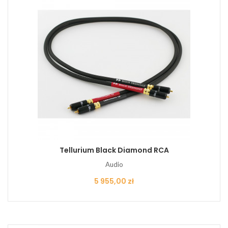
Tellurium Black Diamond RCA
Audio
Cena
5 955,00 zł