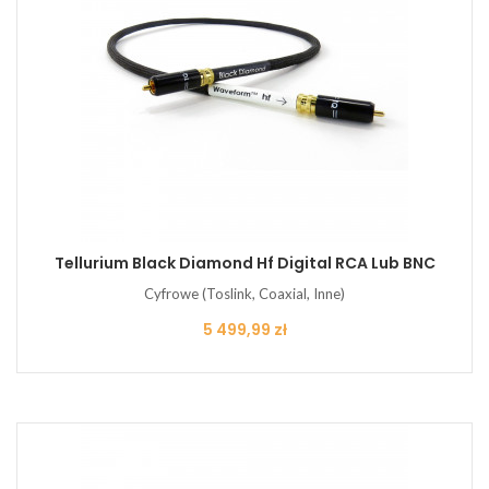
Tellurium Black Diamond Hf Digital RCA Lub BNC
Cyfrowe (Toslink, Coaxial, Inne)
Cena
5 499,99 zł