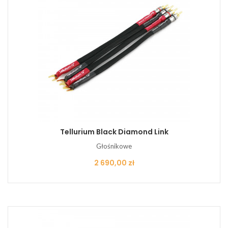
Tellurium Black Diamond Link
Głośnikowe
Cena
2 690,00 zł