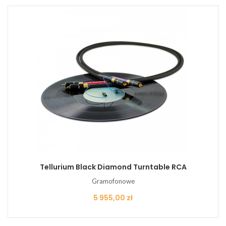
Tellurium Black Diamond Turntable RCA
Gramofonowe
Cena
5 955,00 zł