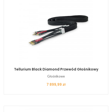
Tellurium Black Diamond Przewód Głośnikowy
Głośnikowe
Cena
7 899,99 zł