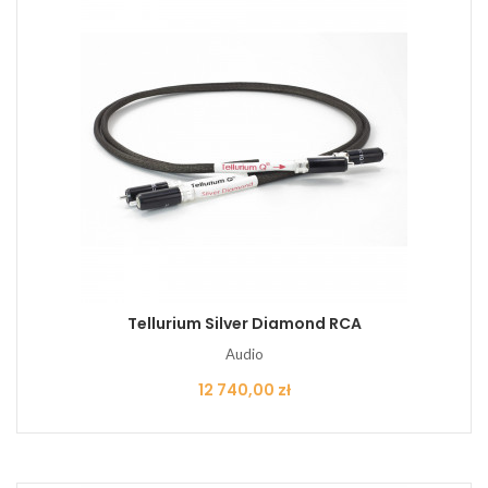
Tellurium Silver Diamond RCA
Audio
Cena
12 740,00 zł