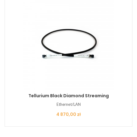
Tellurium Black Diamond Streaming
Ethernet/LAN
Cena
4 870,00 zł