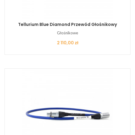
Tellurium Blue Diamond Przewód Głośnikowy
Głośnikowe
Cena
2 110,00 zł