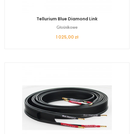
Tellurium Blue Diamond Link
Głośnikowe
Cena
1 025,00 zł