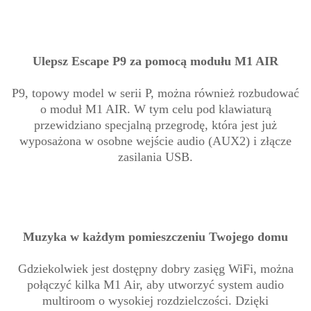
Ulepsz Escape P9 za pomocą modułu M1 AIR
P9, topowy model w serii P, można również rozbudować
o moduł M1 AIR. W tym celu pod klawiaturą
przewidziano specjalną przegrodę, która jest już
wyposażona w osobne wejście audio (AUX2) i złącze
zasilania USB.
Muzyka w każdym pomieszczeniu Twojego domu
Gdziekolwiek jest dostępny dobry zasięg WiFi, można
połączyć kilka M1 Air, aby utworzyć system audio
multiroom o wysokiej rozdzielczości. Dzięki