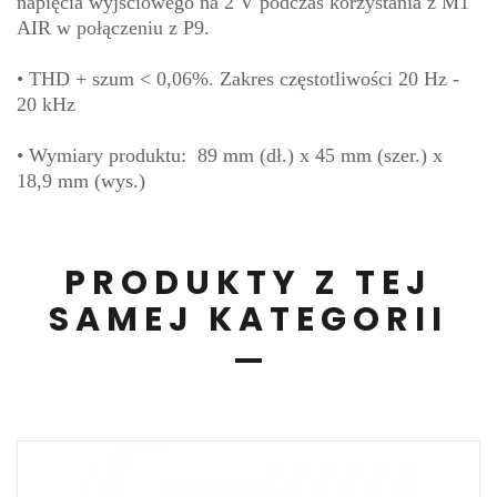
napięcia wyjściowego na 2 V podczas korzystania z M1
AIR w połączeniu z P9.
• THD + szum < 0,06%. Zakres częstotliwości 20 Hz -
20 kHz
• Wymiary produktu: 89 mm (dł.) x 45 mm (szer.) x
18,9 mm (wys.)
PRODUKTY Z TEJ
SAMEJ KATEGORII