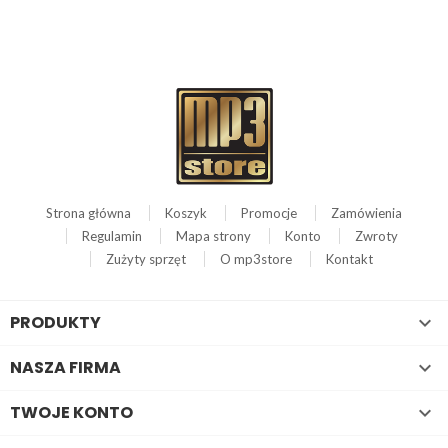
Strona główna
Koszyk
Promocje
Zamówienia
Regulamin
Mapa strony
Konto
Zwroty
Zużyty sprzęt
O mp3store
Kontakt
PRODUKTY

NASZA FIRMA

TWOJE KONTO
