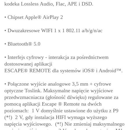
kodeka Lossless Audio, Flac, APE i DSD.
• Chipset Apple® AirPlay 2
• Dwuzakresowe WIFI 1 x 1 802.11 a/b/g/n/ac
• Bluetooth® 5.0
• Interfejs cyfrowy - interakcja za pośrednictwem
dostosowanej aplikacji
ESCAPE® REMOTE dla systemów iOS® i Android™.
• Połączone wyjście analogowe 3,5 mm + cyfrowe
optyczne Toslink. Maksymalne napięcie wyjściowe
przedwzmacniacza (głośność dźwięku) regulowane za
pomocą aplikacji Escape ® Remote na dwóch
poziomach: 1 V domyślnie ustawione do użytku z P9
(*!) 2 V, gdy instalacja HIFI wymaga wyższego
napięcia wyjściowego. (*!) Nie zmieniaj maksymalnego