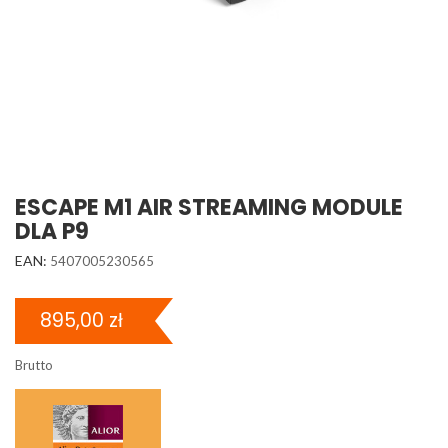
ESCAPE M1 AIR STREAMING MODULE
DLA P9
EAN:
5407005230565
895,00 zł
Brutto