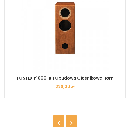
FOSTEX P1000-BH Obudowa Głośnikowa Horn
Cena
399,00 zł