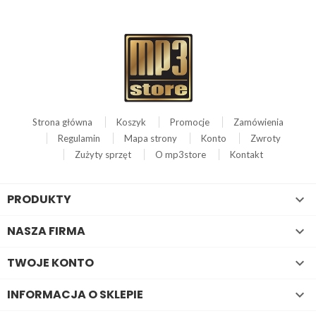
Strona główna
Koszyk
Promocje
Zamówienia
Regulamin
Mapa strony
Konto
Zwroty
Zużyty sprzęt
O mp3store
Kontakt
PRODUKTY

NASZA FIRMA

TWOJE KONTO

INFORMACJA O SKLEPIE
