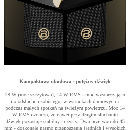
Kompaktowa obudowa - potężny dźwięk
28 W (moc szczytowa), 14 W RMS - moc wystarczająca
do odsłuchu osobistego, w warunkach domowych i
podczas małych spotkań na świeżym powietrzu. Moc 14
W RMS oznacza, że nawet przy długim słuchaniu
dźwięk pozostaje stabilny i czysty. Dwa przetworniki 45
mm - doskonałe pasmo przenoszenia średnich i wysokich