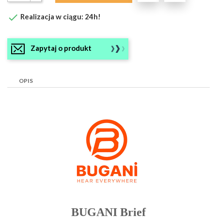

Realizacja w ciągu: 24h!
Zapytaj o produkt
OPIS
BUGANI Brief