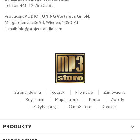
Telefon: +48 12 265 02 85
Producent
AUDIO TUNING Vertriebs GmbH.
Margaretenstraße 98, Wiedeń, 1050, AT
E-mail: info@project-audio.com
Strona główna
Koszyk
Promocje
Zamówienia
Regulamin
Mapa strony
Konto
Zwroty
Zużyty sprzęt
O mp3store
Kontakt
PRODUKTY
