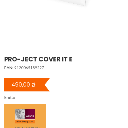
PRO-JECT COVER IT E
EAN:
9120065189227
490,00 zł
Brutto