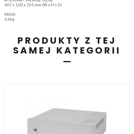
465 x 100 x 325 mm (W x H x D)
MASA
0,6kg
PRODUKTY Z TEJ
SAMEJ KATEGORII