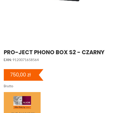
PRO-JECT PHONO BOX S2 - CZARNY
EAN:
9120071658564
750,00 zł
Brutto