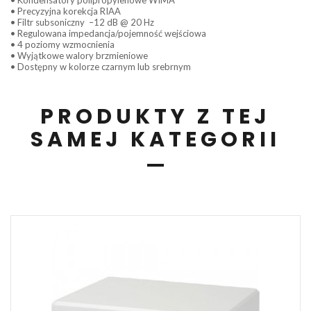
• Precyzyjna korekcja RIAA
• Filtr subsoniczny –12 dB @ 20 Hz
• Regulowana impedancja/pojemność wejściowa
• 4 poziomy wzmocnienia
• Wyjątkowe walory brzmieniowe
• Dostępny w kolorze czarnym lub srebrnym
PRODUKTY Z TEJ
SAMEJ KATEGORII