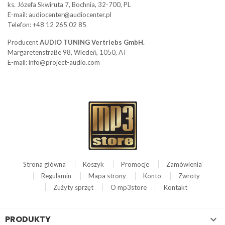
ks. Józefa Skwiruta 7, Bochnia, 32-700, PL
E-mail: audiocenter@audiocenter.pl
Telefon: +48 12 265 02 85
Producent
AUDIO TUNING Vertriebs GmbH.
Margaretenstraße 98, Wiedeń, 1050, AT
E-mail: info@project-audio.com
Strona główna
Koszyk
Promocje
Zamówienia
Regulamin
Mapa strony
Konto
Zwroty
Zużyty sprzęt
O mp3store
Kontakt
PRODUKTY
