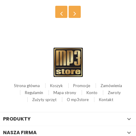
Strona główna
Koszyk
Promocje
Zamówienia
Regulamin
Mapa strony
Konto
Zwroty
Zużyty sprzęt
O mp3store
Kontakt
PRODUKTY

NASZA FIRMA
