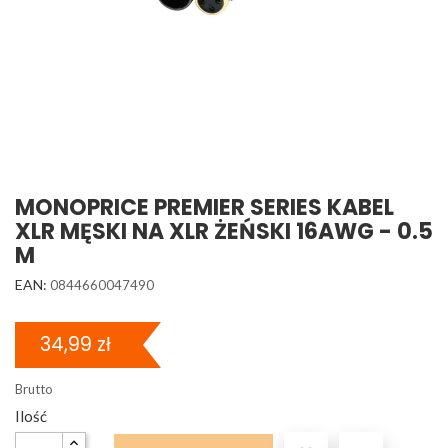
MONOPRICE PREMIER SERIES KABEL
XLR MĘSKI NA XLR ŻEŃSKI 16AWG - 0.5
M
EAN:
0844660047490
34,99 zł
Brutto
Ilość