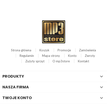
Strona główna
Koszyk
Promocje
Zamówienia
Regulamin
Mapa strony
Konto
Zwroty
Zużyty sprzęt
O mp3store
Kontakt
PRODUKTY

NASZA FIRMA

TWOJE KONTO
