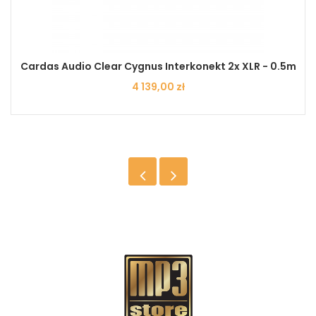
Cardas Audio Clear Cygnus Interkonekt 2x XLR - 0.5m
Cena
4 139,00 zł