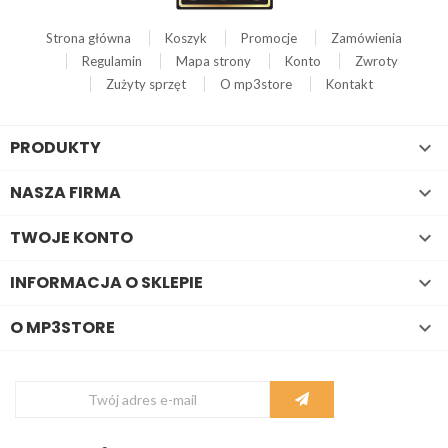
Strona główna
Koszyk
Promocje
Zamówienia
Regulamin
Mapa strony
Konto
Zwroty
Zużyty sprzęt
O mp3store
Kontakt
PRODUKTY

NASZA FIRMA

TWOJE KONTO

INFORMACJA O SKLEPIE

O MP3STORE
