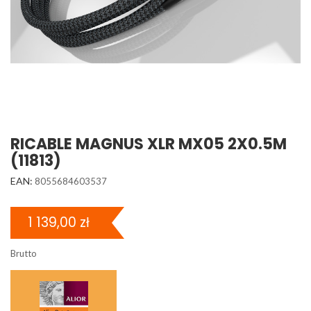
RICABLE MAGNUS XLR MX05 2X0.5M
(11813)
EAN:
8055684603537
1 139,00 zł
Brutto