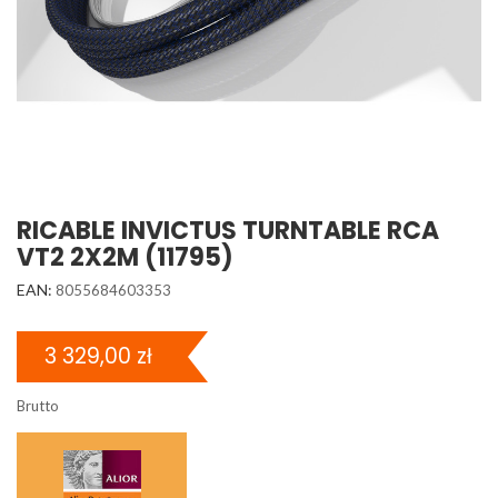
RICABLE INVICTUS TURNTABLE RCA
VT2 2X2M (11795)
EAN:
8055684603353
3 329,00 zł
Brutto