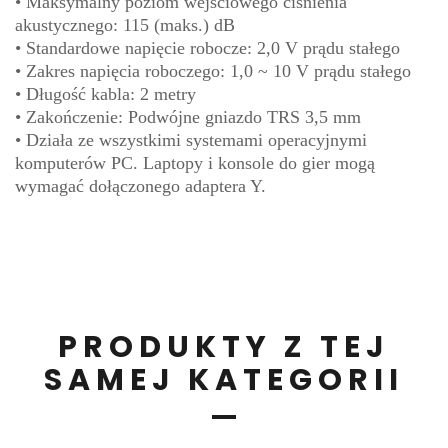
• Maksymalny poziom wejściowego ciśnienia
akustycznego: 115 (maks.) dB
• Standardowe napięcie robocze: 2,0 V prądu stałego
• Zakres napięcia roboczego: 1,0 ~ 10 V prądu stałego
•
Długość kabla: 2 metry
•
Zakończenie: Podwójne gniazdo TRS 3,5 mm
•
Działa ze wszystkimi systemami operacyjnymi
komputerów PC. Laptopy i konsole do gier mogą
wymagać dołączonego adaptera Y.
PRODUKTY Z TEJ
SAMEJ KATEGORII