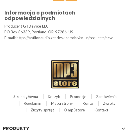
Informacja o podmiotach
odpowiedzialnych
Producent
GTDevice LLC
PO Box 86339, Portland, OR-97286, US
E-mail: https://antlionaudio.zendesk.com/hc/en-us/requests/new
Strona główna
Koszyk
Promocje
Zamówienia
Regulamin
Mapa strony
Konto
Zwroty
Zużyty sprzęt
O mp3store
Kontakt
PRODUKTY
