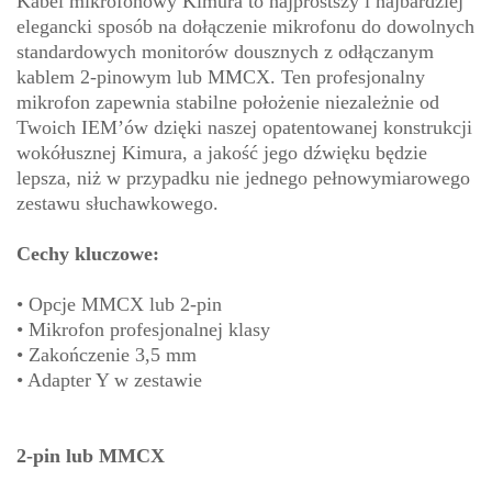
Kabel mikrofonowy Kimura to najprostszy i najbardziej
elegancki sposób na dołączenie mikrofonu do dowolnych
standardowych monitorów dousznych z odłączanym
kablem 2-pinowym lub MMCX. Ten profesjonalny
mikrofon zapewnia stabilne położenie niezależnie od
Twoich IEM’ów dzięki naszej opatentowanej konstrukcji
wokółusznej Kimura, a jakość jego dźwięku będzie
lepsza, niż w przypadku nie jednego pełnowymiarowego
zestawu słuchawkowego.
Cechy kluczowe:
• Opcje MMCX lub 2-pin
• Mikrofon profesjonalnej klasy
• Zakończenie 3,5 mm
• Adapter Y w zestawie
2-pin lub MMCX