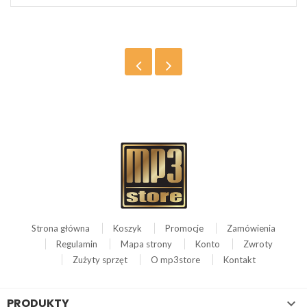
Strona główna
Koszyk
Promocje
Zamówienia
Regulamin
Mapa strony
Konto
Zwroty
Zużyty sprzęt
O mp3store
Kontakt
PRODUKTY
