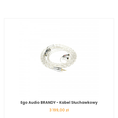
Ego Audio BRANDY - Kabel Słuchawkowy
Cena
3 199,00 zł