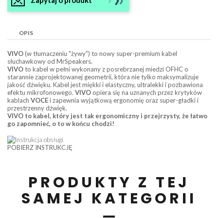
OPIS
VIVO
(w tłumaczeniu "żywy") to nowy super-premium kabel
słuchawkowy od MrSpeakers.
VIVO
to kabel w pełni wykonany z posrebrzanej miedzi OFHC o
starannie zaprojektowanej geometrii, która nie tylko maksymalizuje
jakość dźwięku. Kabel jest miękki i elastyczny, ultralekki i pozbawiona
efektu mikrofonowego.
VIVO
opiera się na uznanych przez krytyków
kablach
VOCE
i zapewnia wyjątkową ergonomię oraz super-gładki i
przestrzenny dźwięk.
VIVO to kabel, który jest tak ergonomiczny i przejrzysty, że łatwo
go zapomnieć, o to w końcu chodzi!
POBIERZ INSTRUKCJĘ
PRODUKTY Z TEJ
SAMEJ KATEGORII