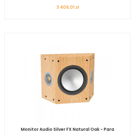
Cena
3 409,01 zł
Monitor Audio Silver FX Natural Oak - Para