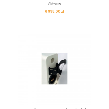
Aktywne
Cena
6 995,00 zł