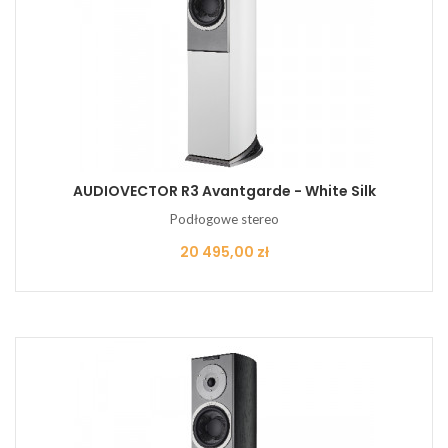
AUDIOVECTOR R3 Avantgarde - White Silk
Podłogowe stereo
Cena
20 495,00 zł