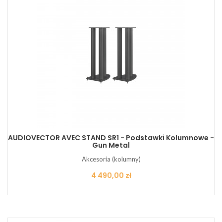
AUDIOVECTOR AVEC STAND SR1 - Podstawki Kolumnowe -
Gun Metal
Akcesoria (kolumny)
Cena
4 490,00 zł