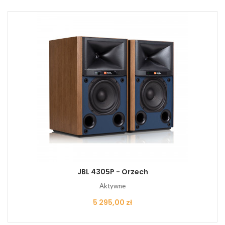
JBL 4305P - Orzech
Aktywne
Cena
5 295,00 zł