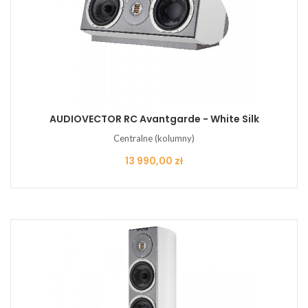
AUDIOVECTOR RC Avantgarde - White Silk
Centralne (kolumny)
Cena
13 990,00 zł