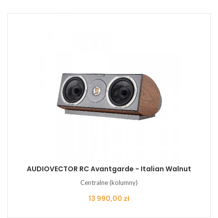
AUDIOVECTOR RC Avantgarde - Italian Walnut
Centralne (kolumny)
Cena
13 990,00 zł