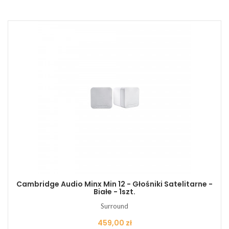
Cambridge Audio Minx Min 12 - Głośniki Satelitarne -
Białe - 1szt.
Surround
Cena
459,00 zł