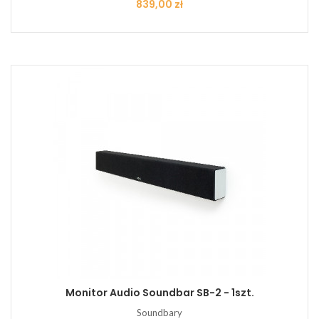
Cena
839,00 zł
Monitor Audio Soundbar SB-2 - 1szt.
Soundbary