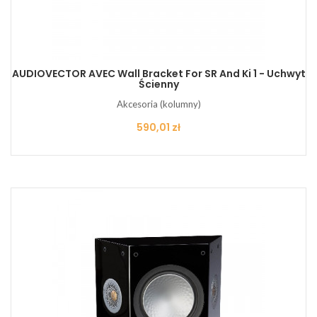
AUDIOVECTOR AVEC Wall Bracket For SR And Ki 1 - Uchwyt
Ścienny
Akcesoria (kolumny)
Cena
590,01 zł