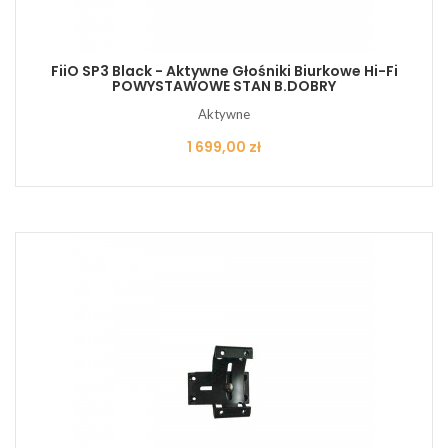
FiiO SP3 Black - Aktywne Głośniki Biurkowe Hi-Fi
POWYSTAWOWE STAN B.DOBRY
Aktywne
Cena
1 699,00 zł