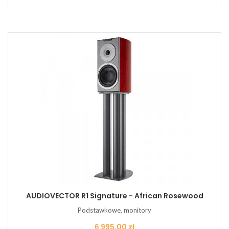
AUDIOVECTOR R1 Signature - African Rosewood
Podstawkowe, monitory
Cena
6 995,00 zł