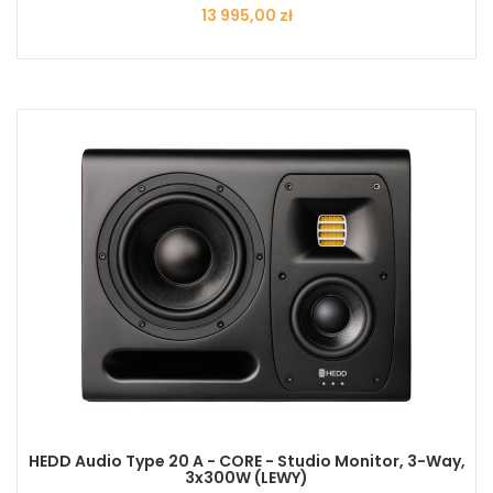
Cena
13 995,00 zł
HEDD Audio Type 20 A - CORE - Studio Monitor, 3-Way,
3x300W (LEWY)