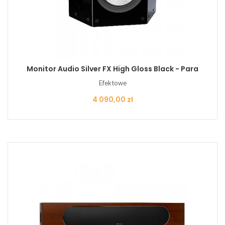
Monitor Audio Silver FX High Gloss Black - Para
Efektowe
Cena
4 090,00 zł