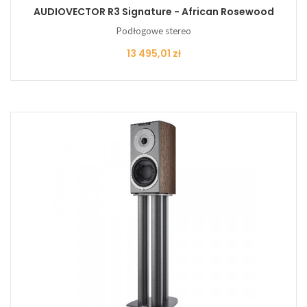
AUDIOVECTOR R3 Signature - African Rosewood
Podłogowe stereo
Cena
13 495,01 zł