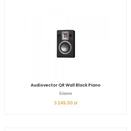
Audiovector QR Wall Black Piano
Ścienne
Cena
3 245,00 zł