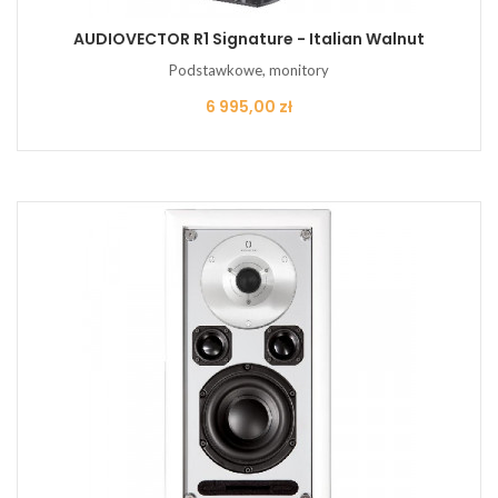
AUDIOVECTOR R1 Signature - Italian Walnut
Podstawkowe, monitory
Cena
6 995,00 zł