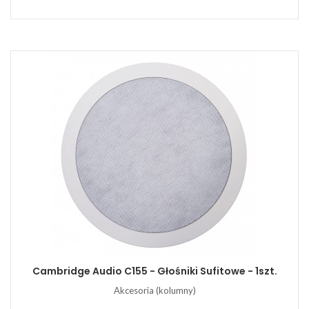
Cambridge Audio C155 - Głośniki Sufitowe - 1szt.
Akcesoria (kolumny)