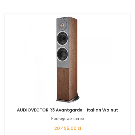
AUDIOVECTOR R3 Avantgarde - Italian Walnut
Podłogowe stereo
Cena
20 495,00 zł