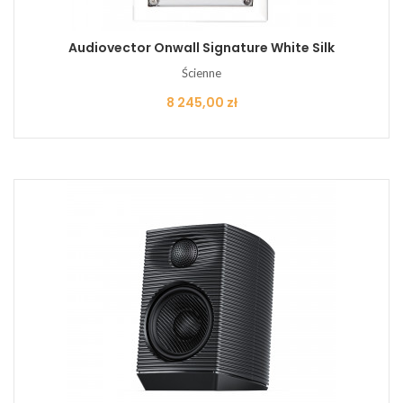
Audiovector Onwall Signature White Silk
Ścienne
Cena
8 245,00 zł