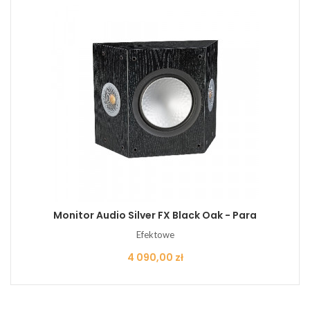
Monitor Audio Silver FX Black Oak - Para
Efektowe
Cena
4 090,00 zł