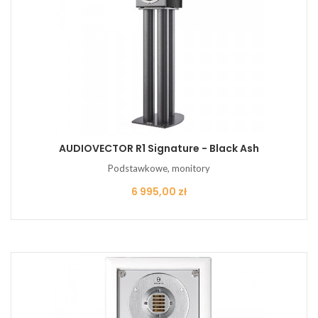
AUDIOVECTOR R1 Signature - Black Ash
Podstawkowe, monitory
Cena
6 995,00 zł