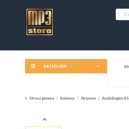
KATEGORIE
St
Strona główna
Kolumny
Aktywne
AudioEngine A5+
