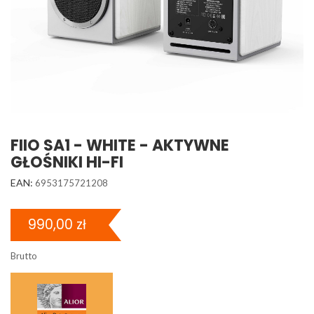
FIIO SA1 - WHITE - AKTYWNE
GŁOŚNIKI HI-FI
EAN:
6953175721208
990,00 zł
Brutto