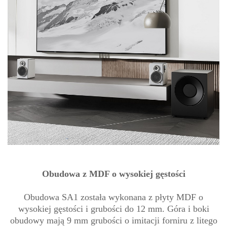
Obudowa z MDF o wysokiej gęstości
Obudowa SA1 została wykonana z płyty MDF o
wysokiej gęstości i grubości do 12 mm. Góra i boki
obudowy mają 9 mm grubości o imitacji forniru z litego