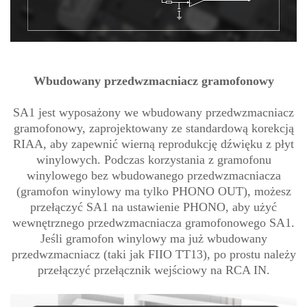
Wbudowany przedwzmacniacz gramofonowy
SA1 jest wyposażony we wbudowany przedwzmacniacz
gramofonowy, zaprojektowany ze standardową korekcją
RIAA, aby zapewnić wierną reprodukcję dźwięku z płyt
winylowych. Podczas korzystania z gramofonu
winylowego bez wbudowanego przedwzmacniacza
(gramofon winylowy ma tylko PHONO OUT), możesz
przełączyć SA1 na ustawienie PHONO, aby użyć
wewnętrznego przedwzmacniacza gramofonowego SA1.
Jeśli gramofon winylowy ma już wbudowany
przedwzmacniacz (taki jak FIIO TT13), po prostu należy
przełączyć przełącznik wejściowy na RCA IN.