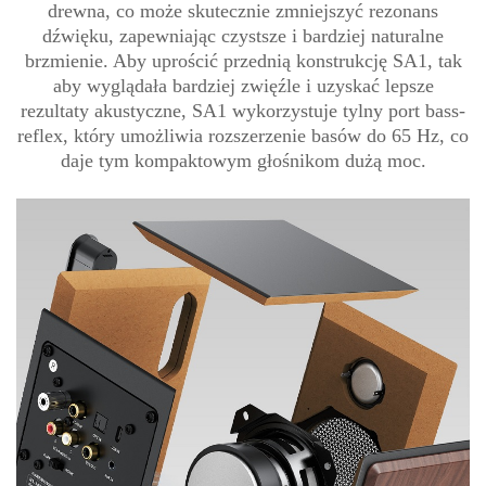
drewna, co może skutecznie zmniejszyć rezonans
dźwięku, zapewniając czystsze i bardziej naturalne
brzmienie. Aby uprościć przednią konstrukcję SA1, tak
aby wyglądała bardziej zwięźle i uzyskać lepsze
rezultaty akustyczne, SA1 wykorzystuje tylny port bass-
reflex, który umożliwia rozszerzenie basów do 65 Hz, co
daje tym kompaktowym głośnikom dużą moc.