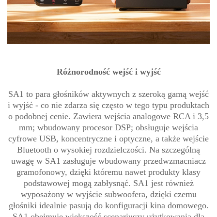
Różnorodność wejść i wyjść
SA1 to para głośników aktywnych z szeroką gamą wejść
i wyjść - co nie zdarza się często w tego typu produktach
o podobnej cenie. Zawiera wejścia analogowe RCA i 3,5
mm; wbudowany procesor DSP; obsługuje wejścia
cyfrowe USB, koncentryczne i optyczne, a także wejście
Bluetooth o wysokiej rozdzielczości. Na szczególną
uwagę w SA1 zasługuje wbudowany przedwzmacniacz
gramofonowy, dzięki któremu nawet produkty klasy
podstawowej mogą zabłysnąć. SA1 jest również
wyposażony w wyjście subwoofera, dzięki czemu
głośniki idealnie pasują do konfiguracji kina domowego.
SA1 obejmuje większość scenariuszy użytkowania dla