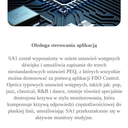
Obsługa sterowania aplikacją
SA1 został wyposażony w osiem ustawień wstępnych
dźwięku i umożliwia zapisanie do trzech
niestandardowych ustawień PEQ, z których wszystkie
można dostosować za pomocą aplikacji FIIO Control.
Oprócz typowych ustawień wstępnych, takich jak: pop,
jazz, classical, R&B i dance, istnieje również specjalnie
dostrojona krzywa w stylu monitorowania, która
kompensuje krzywą odpowiedzi częstotliwościowej do
płaskiej linii, umożliwiając SA1 przekształcenie się w
aktywne monitory studyjne.