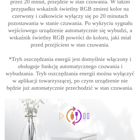
przez 20 minut, przejdzie w stan czuwania. W takim
przypadku wskaźnik świetlny RGB zmieni kolor na
czerwony i całkowicie wyłączy się po 20 minutach
pozostawania w stanie czuwania. Po wykryciu sygnału
wejściowego urządzenie automatycznie się wybudzi, a
wskaźnik świetlny RGB powróci do koloru, jaki miał
przed przejściem w stan czuwania.
*Tryb oszczędzania energii jest domyślnie włączony i
obsługuje funkcję automatycznego czuwania i
wybudzania. Tryb oszczędzania energii można wyłączyć
w aplikacji towarzyszącej, po czym urządzenie nie
będzie już automatycznie przechodzić w stan czuwania.