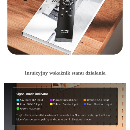
Intuicyjny wskaźnik stanu działania