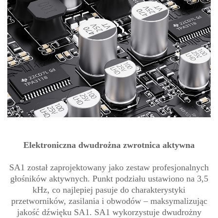
Elektroniczna dwudrożna zwrotnica aktywna
SA1 został zaprojektowany jako zestaw profesjonalnych
głośników aktywnych. Punkt podziału ustawiono na 3,5
kHz, co najlepiej pasuje do charakterystyki
przetworników, zasilania i obwodów – maksymalizując
jakość dźwięku SA1. SA1 wykorzystuje dwudrożny