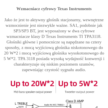
Wzmacniacz cyfrowy Texas Instruments
Jako że jest to aktywny głośnik stacjonarny, wewnętrzne
wzmocnienie jest niezwykle ważne. SA1, podobnie jak
SP3/SP3 BT, jest wyposażony w dwa cyfrowe
wzmacniacze klasy D Texas Instruments TI TPA3118.
Głośniki główne i pomocnicze są napędzane na cztery
sposoby, z mocą wyjściową głośnika niskotonowego do
20 W*2 i mocą wyjściową głośnika wysokotonowego do
5 W*2. TPA 3118 posiada wysoką wydajność konwersji i
charakteryzuje się niskim poziomem szumów,
zapewniając czystość sygnału audio.