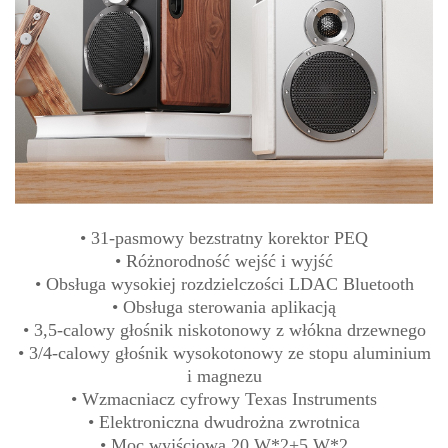
• 31-pasmowy bezstratny korektor PEQ
• Różnorodność wejść i wyjść
• Obsługa wysokiej rozdzielczości LDAC Bluetooth
• Obsługa sterowania aplikacją
• 3,5-calowy głośnik niskotonowy z włókna drzewnego
• 3/4-calowy głośnik wysokotonowy ze stopu aluminium
i magnezu
• Wzmacniacz cyfrowy Texas Instruments
• Elektroniczna dwudrożna zwrotnica
• Moc wyjściowa 20 W*2+5 W*2