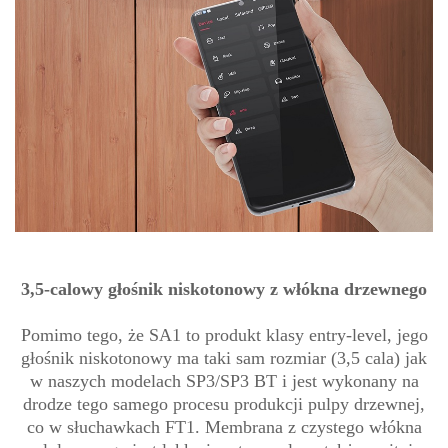
3,5-calowy głośnik niskotonowy z włókna drzewnego
Pomimo tego, że SA1 to produkt klasy entry-level, jego
głośnik niskotonowy ma taki sam rozmiar (3,5 cala) jak
w naszych modelach SP3/SP3 BT i jest wykonany na
drodze tego samego procesu produkcji pulpy drzewnej,
co w słuchawkach FT1. Membrana z czystego włókna