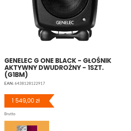
GENELEC G ONE BLACK - GŁOŚNIK
AKTYWNY DWUDROŻNY - 1SZT.
(G1BM)
EAN:
6438128122917
1 549,00 zł
Brutto