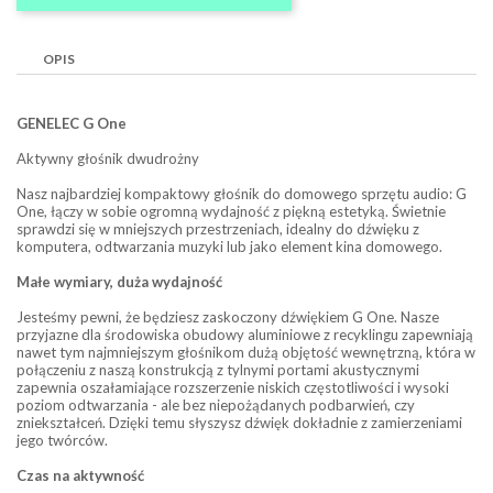
OPIS
GENELEC G One
Aktywny głośnik dwudrożny
Nasz najbardziej kompaktowy głośnik do domowego sprzętu audio: G
One, łączy w sobie ogromną wydajność z piękną estetyką. Świetnie
sprawdzi się w mniejszych przestrzeniach, idealny do dźwięku z
komputera, odtwarzania muzyki lub jako element kina domowego.
Małe wymiary, duża wydajność
Jesteśmy pewni, że będziesz zaskoczony dźwiękiem G One. Nasze
przyjazne dla środowiska obudowy aluminiowe z recyklingu zapewniają
nawet tym najmniejszym głośnikom dużą objętość wewnętrzną, która w
połączeniu z naszą konstrukcją z tylnymi portami akustycznymi
zapewnia oszałamiające rozszerzenie niskich częstotliwości i wysoki
poziom odtwarzania - ale bez niepożądanych podbarwień, czy
zniekształceń. Dzięki temu słyszysz dźwięk dokładnie z zamierzeniami
jego twórców.
Czas na aktywność