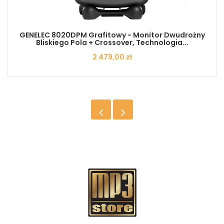
GENELEC 8020DPM Grafitowy - Monitor Dwudrożny
Bliskiego Pola + Crossover, Technologia...
Cena
2 479,00 zł