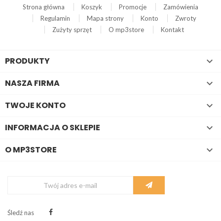
Strona główna
Koszyk
Promocje
Zamówienia
Regulamin
Mapa strony
Konto
Zwroty
Zużyty sprzęt
O mp3store
Kontakt
PRODUKTY

NASZA FIRMA

TWOJE KONTO

INFORMACJA O SKLEPIE

O MP3STORE

Śledź nas