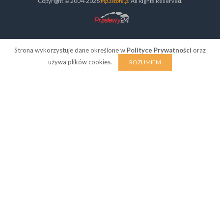
Copyright © 2004-2026
mp3store.pl
All Rights Reserved.
Strona wykorzystuje dane określone w
Polityce Prywatności
oraz
używa plików cookies.
ROZUMIEM