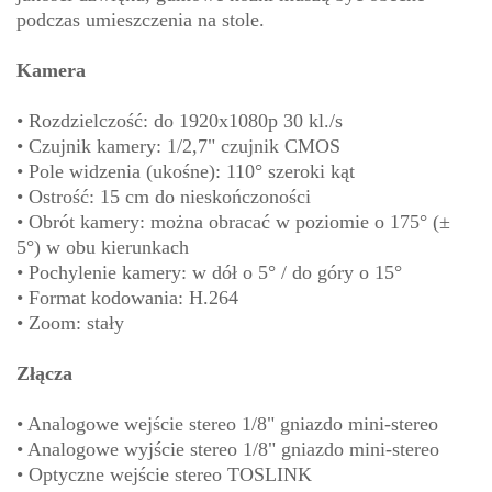
podczas umieszczenia na stole.
Kamera
• Rozdzielczość: do 1920x1080p 30 kl./s
• Czujnik kamery: 1/2,7" czujnik CMOS
• Pole widzenia (ukośne): 110° szeroki kąt
• Ostrość: 15 cm do nieskończoności
• Obrót kamery: można obracać w poziomie o 175° (±
5°) w obu kierunkach
• Pochylenie kamery: w dół o 5° / do góry o 15°
• Format kodowania: H.264
• Zoom: stały
Złącza
• Analogowe wejście stereo 1/8" gniazdo mini-stereo
• Analogowe wyjście stereo 1/8" gniazdo mini-stereo
• Optyczne wejście stereo TOSLINK