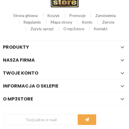
Strona główna
Koszyk
Promocje
Zamówienia
Regulamin
Mapa strony
Konto
Zwroty
Zużyty sprzęt
O mp3store
Kontakt
PRODUKTY

NASZA FIRMA

TWOJE KONTO

INFORMACJA O SKLEPIE

O MP3STORE
