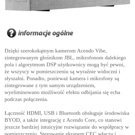
Dzięki szerokokątnym kamerom Acendo Vibe,
zintegrowanym głośnikom JBL, mikrofonom dalekiego
pola i algorytmom DSP użytkownicy mogą być pewni,
że wszyscy w pomieszczeniu są wyraźnie widoczni i
słyszalni. Ponadto, ponieważ kamera i mikrofony są
zintegrowane z tym samym urządzeniem,
wyeliminowano możliwość efektu odbijania się echa
podczas połączenia.
Łączność HDMI, USB i Bluetooth obsługuje środowiska
BYOD, a także integrację z Acendo Core, co stanowi
jeszcze bardziej intuicyjne rozwiązanie do współpracy w
pomieszczeniu. Sterowanie ekranem CEC włącza i