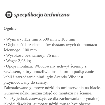
Ogólne
• Wymiary: 132 mm x 590 mm x 105 mm
• Głębokość bez elementów dystansowych do montażu
ściennego: 100 mm
• Wysokość bez kamery: 76 mm
• Waga: 2,93 kg
• Opcje montażu: Wbudowany uchwyt ścienny z
zawiasem, który umożliwia instalatorom podłączanie
kabli i zarządzanie nimi, gdy Acendo Vibe jest
przymocowany do ściany.
Zainstalowane gumowe nóżki do umieszczenia na blacie.
Gumowe nóżki można zdjąć do montażu na ścianie.
Należy jednak zauważyć, że dla zachowania optymalnej
jakości dźwięku, gumowe nóżki muszą być obecne