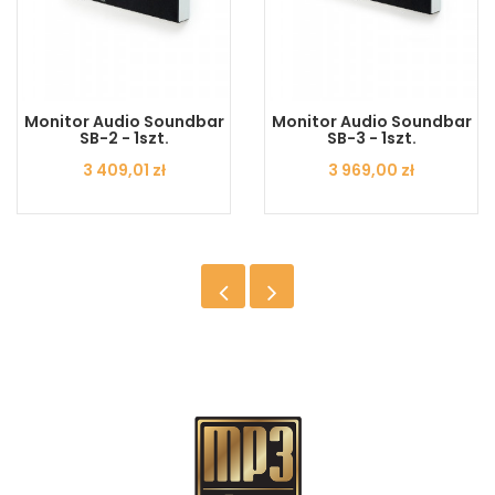
Monitor Audio Soundbar
Monitor Audio Soundbar
SB-2 - 1szt.
SB-3 - 1szt.
Cena
3 409,01 zł
Cena
3 969,00 zł