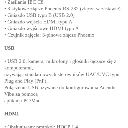
• Zasilania IEC C8
• 3-stykowe złącze Phoenix RS-232 (złącze w zestawie)
• Gniazdo USB typu B (USB 2.0)
• Gniazdo wejścia HDMI typu A
• Gniazdo wyjściowe HDMI typu A
• Czujnik zajęcia: 3-pinowe złącze Phoenix
USB
• USB 2.0: kamera, mikrofony i głośniki łączące się z
komputerami,
używając standardowych sterowników UAC/UVC typu
Plug and Play (PnP).
Połączenie USB używane do konfigurowania Acendo
Vibe za pomocą
aplikacji PC/Mac.
HDMI
• Obsługiwany protokół: HDCP 1.4