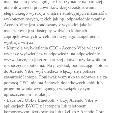
mają na celu przyciągnięcie i zatrzymanie najbardziej
utalentowanych pracowników dzięki zastosowaniu
eleganckiego wystroju wnętrz i atrakcyjnych materiałów
wykończeniowych, takich jak np. odpowiednie tkaniny.
Acendo Vibe jest zbudowany z wysokiej jakości
materiałów i jest dostępny w dwóch kolorach
zaprojektowanych w celu atrakcyjnego uzupełnienia
wystroju wnętrz.
• Kontrola wyświetlania CEC - Acendo Vibe włączy i
wyłączy wyświetlacz w odpowiedzi na odpowiednie
wyzwalacze, co jeszcze bardziej ułatwia użytkownikom
rozpoczęcie spotkania. Na przykład, podłączając laptopa
do Acendo Vibe, wyświetlacz włączy się i pokaże
zawartość laptopa. Ponieważ wszystko to odbywa się za
pomocą CEC, nie ma żadnych dodatkowych kabli lub
programowania wymaganego w związku z tym
uproszczeniem instalacji.
• Łączność USB i Bluetooth - Użyj Acendo Vibe w
aplikacjach BYOD z laptopem lub telefonem
komórkowym użytkownika lub użyj go z Acendo Core,