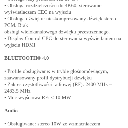
• Obsługa rozdzielczości: do 4K60, sterowanie
wyświetlaczem CEC na wyjściu
• Obsługa dźwięku: nieskompresowany dźwięk stereo
PCM. Brak
obsługi wielokanałowego dźwięku przestrzennego.
• Display Control CEC do sterowania wyświetlaniem na
wyjściu HDMI
BLUETOOTH® 4.0
• Profile obsługiwane: w trybie głośnomówiącym,
zaawansowany profil dystrybucji dźwięku
• Zakres częstotliwości radiowej (RF): 2400 MHz –
2483,5 MHz
• Moc wyjściowa RF: < 10 MW
Audio
• Obsługiwane: stereo 10W ze wzmacniaczem