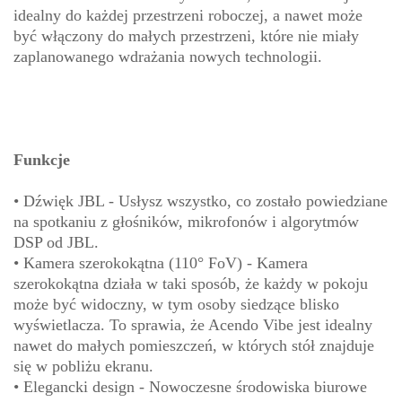
idealny do każdej przestrzeni roboczej, a nawet może
być włączony do małych przestrzeni, które nie miały
zaplanowanego wdrażania nowych technologii.
Funkcje
• Dźwięk JBL - Usłysz wszystko, co zostało powiedziane
na spotkaniu z głośników, mikrofonów i algorytmów
DSP od JBL.
• Kamera szerokokątna (110° FoV) - Kamera
szerokokątna działa w taki sposób, że każdy w pokoju
może być widoczny, w tym osoby siedzące blisko
wyświetlacza. To sprawia, że Acendo Vibe jest idealny
nawet do małych pomieszczeń, w których stół znajduje
się w pobliżu ekranu.
• Elegancki design - Nowoczesne środowiska biurowe