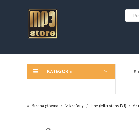
KATEGORIE
St
Strona główna
Mikrofony
Inne (Mikrofony DJ)
Ant
