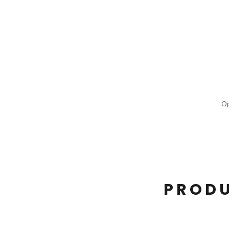
Op
PRODU