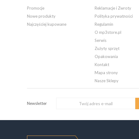
Promocje
Reklamacje i Zwroty
Nowe produkty
Polityka prywatności
Najczęściej kupowane
Regulamin
O mp3store.pl
Serwis
Zużyty sprzęt
Opakowania
Kontakt
Mapa strony
Nasze Sklepy
Newsletter