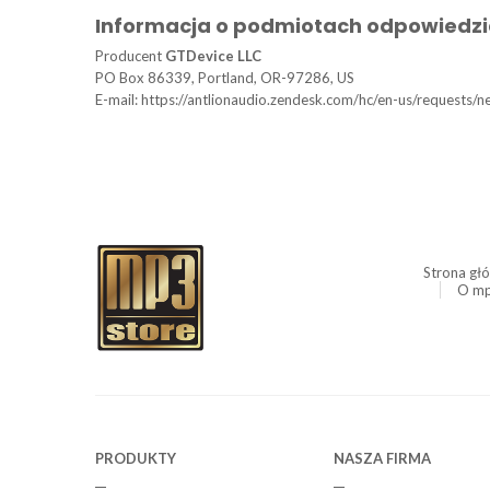
Informacja o podmiotach odpowiedzi
Producent
GTDevice LLC
PO Box 86339, Portland, OR-97286, US
E-mail: https://antlionaudio.zendesk.com/hc/en-us/requests/n
Strona gł
O mp
PRODUKTY
NASZA FIRMA