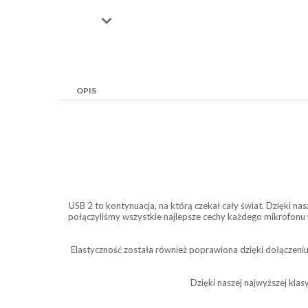

OPIS
USB 2 to kontynuacja, na którą czekał cały świat. Dzięki 
połączyliśmy wszystkie najlepsze cechy każdego mikrofonu 
Elastyczność została również poprawiona dzięki dołączeni
Dzięki naszej najwyższej klas