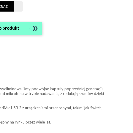
ERAZ
o produkt
 wyeliminowaliśmy podwójne kapsuły poprzedniej generacji i
 od mikrofonu w trybie nadawania, z redukcją szumów dzięki
dMic USB 2 z urządzeniami przenośnymi, takimi jak Switch,
ępny na rynku przez wiele lat.