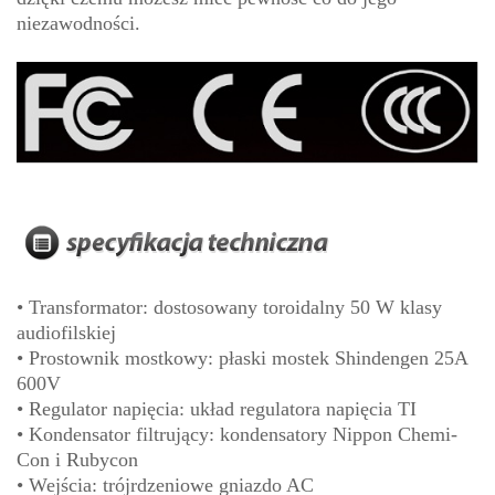
niezawodności.
• Transformator: dostosowany toroidalny 50 W klasy
audiofilskiej
• Prostownik mostkowy: płaski mostek Shindengen 25A
600V
• Regulator napięcia: układ regulatora napięcia TI
• Kondensator filtrujący: kondensatory Nippon Chemi-
Con i Rubycon
• Wejścia: trójrdzeniowe gniazdo AC