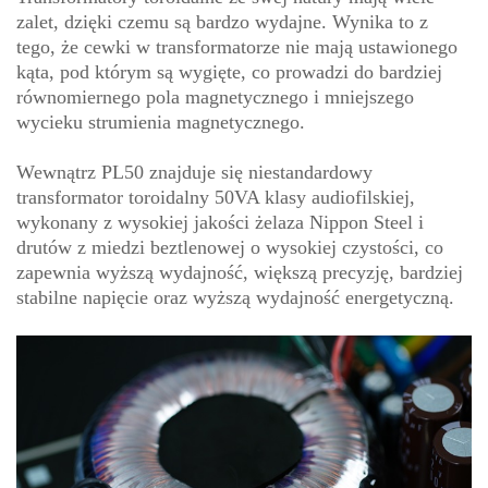
zalet, dzięki czemu są bardzo wydajne. Wynika to z
tego, że cewki w transformatorze nie mają ustawionego
kąta, pod którym są wygięte, co prowadzi do bardziej
równomiernego pola magnetycznego i mniejszego
wycieku strumienia magnetycznego.
Wewnątrz PL50 znajduje się niestandardowy
transformator toroidalny 50VA klasy audiofilskiej,
wykonany z wysokiej jakości żelaza Nippon Steel i
drutów z miedzi beztlenowej o wysokiej czystości, co
zapewnia wyższą wydajność, większą precyzję, bardziej
stabilne napięcie oraz wyższą wydajność energetyczną.