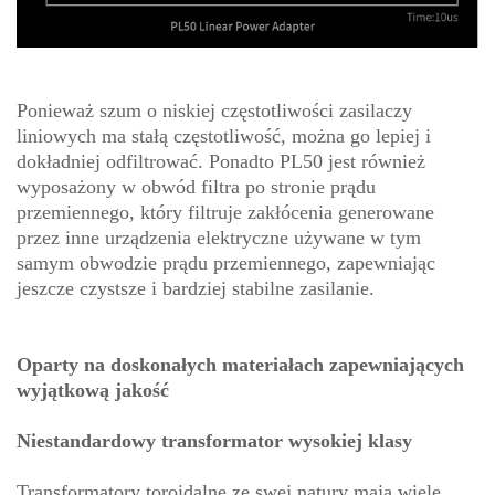
Ponieważ szum o niskiej częstotliwości zasilaczy
liniowych ma stałą częstotliwość, można go lepiej i
dokładniej odfiltrować. Ponadto PL50 jest również
wyposażony w obwód filtra po stronie prądu
przemiennego, który filtruje zakłócenia generowane
przez inne urządzenia elektryczne używane w tym
samym obwodzie prądu przemiennego, zapewniając
jeszcze czystsze i bardziej stabilne zasilanie.
Oparty na doskonałych materiałach zapewniających
wyjątkową jakość
Niestandardowy transformator wysokiej klasy
Transformatory toroidalne ze swej natury mają wiele