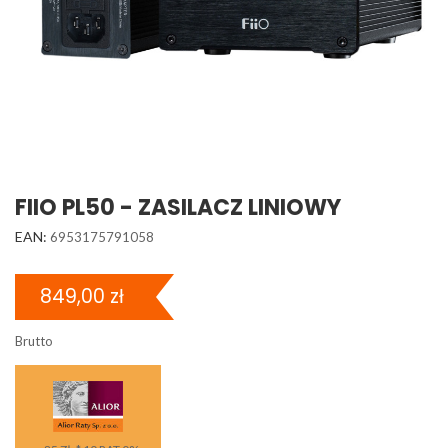
FIIO PL50 - ZASILACZ LINIOWY
EAN:
6953175791058
849,00 zł
Brutto