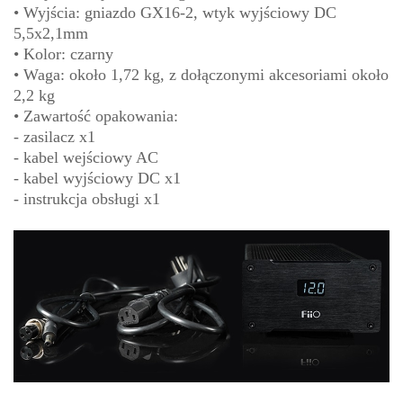
• Wyjścia: gniazdo GX16-2, wtyk wyjściowy DC
5,5x2,1mm
• Kolor: czarny
• Waga: około 1,72 kg, z dołączonymi akcesoriami około
2,2 kg
• Zawartość opakowania:
- zasilacz x1
- kabel wejściowy AC
- kabel wyjściowy DC x1
- instrukcja obsługi x1