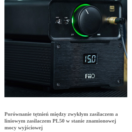
Porównanie tętnień między zwykłym zasilaczem a
liniowym zasilaczem PL50 w stanie znamionowej
mocy wyjściowej