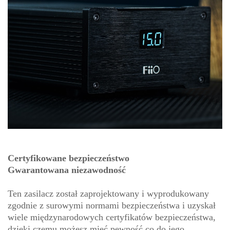
Certyfikowane bezpieczeństwo
Gwarantowana niezawodność
Ten zasilacz został zaprojektowany i wyprodukowany
zgodnie z surowymi normami bezpieczeństwa i uzyskał
wiele międzynarodowych certyfikatów bezpieczeństwa,
dzięki czemu możesz mieć pewność co do jego