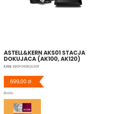
ASTELL&KERN AKS01 STACJA
DOKUJACA (AK100, AK120)
EAN:
8809340826309
699,00 zł
Brutto