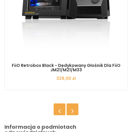
FiiO Retrobox Black - Dedykowany Głośnik Dla FiiO
JM21/M21/M33
Cena
329,00 zł
Informacja o podmiotach