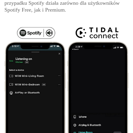
przypadku Spotify działa zarówno dla użytkowników
Spotify Free, jak i Premium.