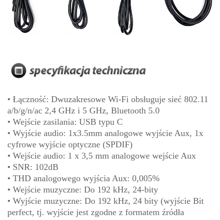
•
Łączność: Dwuzakresowe Wi-Fi obsługuje sieć 802.11
a/b/g/n/ac 2,4 GHz i 5 GHz, Bluetooth 5.0
• Wejście zasilania: USB typu C
• Wyjście audio: 1x3.5mm analogowe wyjście Aux, 1x
cyfrowe wyjście optyczne (SPDIF)
• Wejście audio: 1 x 3,5 mm analogowe wejście Aux
• SNR: 102dB
• THD analogowego wyjścia Aux: 0,005%
• Wejście muzyczne: Do 192 kHz, 24-bity
• Wyjście muzyczne: Do 192 kHz, 24 bity (wyjście Bit
perfect, tj. wyjście jest zgodne z formatem źródła