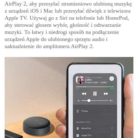
AirPlay 2, aby przesyłać strumieniowo ulubioną muzykę
z urządzeń iOS i Mac lub przesyłać dźwięk z telewizora
Apple TV. Używaj go z Siri na telefonie lub HomePod,
aby sterować głosem wybór, głośność i odtwarzanie
muzyki. To łatwy i niedrogi sposób na podłączenie
urządzeń Apple do ulubionego sprzętu audio i
uaktualnienie do amplitunera AirPlay 2.