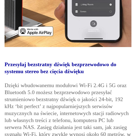
Przesyłaj bezstratny dźwięk bezprzewodowo do
systemu stereo bez cięcia dźwięku
Dzięki wbudowanemu modułowi Wi-Fi 2.4G i 5G oraz
Bluetooth 5.0 możesz bezprzewodowo przesyłać
strumieniowo bezstratny dźwięk o jakości 24-bit, 192
kHz ‘bit perfect’ z najpopularniejszych serwisów
muzycznych na świecie, internetowych stacji radiowych
lub własnych treści z telefonu, komputera PC lub
serwera NAS. Zasięg działania jest taki sam, jak zasięg
sygnału Wi-Fi, który zwykle wynosi około 60 metrów, w