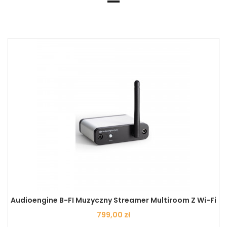
Audioengine B-FI Muzyczny Streamer Multiroom Z Wi-Fi
Cena
799,00 zł