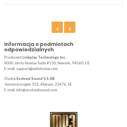
Informacja o podmiotach
odpowiedzialnych
Producent
Linkplay Technology Inc.
8000 Jarvis Avenue Suite #130, Newark, 94560, US
E-mail: support@wiimhome.com
Osoba
Evolved Sound S.S AB
Jonstorpsvagen 353, Allerum, 25476, SE
E-mail: info@evolvedsound.com