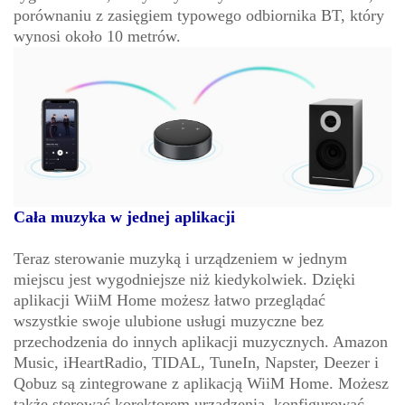
porównaniu z zasięgiem typowego odbiornika BT, który
wynosi około 10 metrów.
Cała muzyka w jednej aplikacji
Teraz sterowanie muzyką i urządzeniem w jednym
miejscu jest wygodniejsze niż kiedykolwiek. Dzięki
aplikacji WiiM Home możesz łatwo przeglądać
wszystkie swoje ulubione usługi muzyczne bez
przechodzenia do innych aplikacji muzycznych. Amazon
Music, iHeartRadio, TIDAL, TuneIn, Napster, Deezer i
Qobuz są zintegrowane z aplikacją WiiM Home. Możesz
także sterować korektorem urządzenia, konfigurować