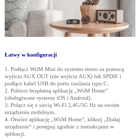
Łatwy w konfiguracji
1. Podłącz WiiM Mini do systemu stereo za pomocą
wyjścia AUX OUT (nie wejścia AUX) lub SPDIF i
podłącz kabel USB do portu zasilania typu C.
2. Pobierz bezpłatną aplikację „WiiM Home”
(obsługiwane systemy iOS i Android).
3. Połącz się z siecią Wi-Fi 2,4G/5G Hz na swoim
urządzeniu mobilnym.
4. Otwórz aplikację „WiiM Home”, kliknij „Dodaj
urządzenie” i postępuj zgodnie z instrukcjami w
aplikacji.