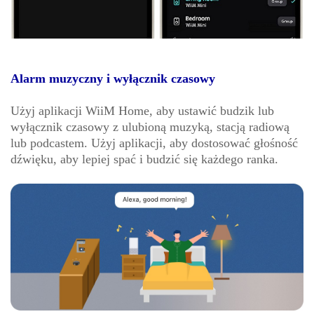
Alarm muzyczny i wyłącznik czasowy
Użyj aplikacji WiiM Home, aby ustawić budzik lub
wyłącznik czasowy z ulubioną muzyką, stacją radiową
lub podcastem. Użyj aplikacji, aby dostosować głośność
dźwięku, aby lepiej spać i budzić się każdego ranka.