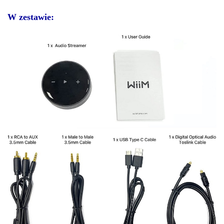
W zestawie: