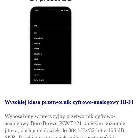
Wysokiej klasa przetwornik cyfrowo-analogowy Hi-Fi
Wyposażony w precyzyjny przetwornik cyfrowo-
analogowy Burr-Brown PCM5121 o niskim poziomie
jittera, obsługuje dźwięk do 384 kHz/32-bit z 106 dB
SNR. Dzięki znacznie większej przepustowości i