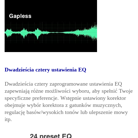
Dwadzieścia cztery ustawienia EQ
Dwadzieścia cztery zaprogramowane ustawienia EQ
zapewniają różne możliwości wyboru, aby spełnić Twoje
specyficzne preferencje. Wstępnie ustawiony korektor
obejmuje wybór korektora z gatunków muzycznych,
regulację basów/wysokich tonów lub ulepszenie mowy
itp.