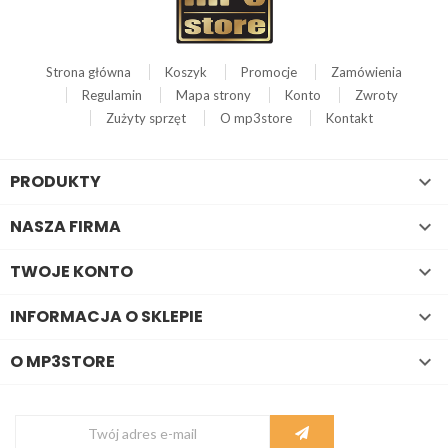
Strona główna
Koszyk
Promocje
Zamówienia
Regulamin
Mapa strony
Konto
Zwroty
Zużyty sprzęt
O mp3store
Kontakt
PRODUKTY

NASZA FIRMA

TWOJE KONTO

INFORMACJA O SKLEPIE

O MP3STORE
