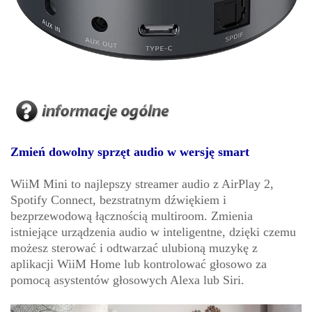
Zmień dowolny sprzęt audio w wersję smart
WiiM Mini to najlepszy streamer audio z AirPlay 2,
Spotify Connect, bezstratnym dźwiękiem i
bezprzewodową łącznością multiroom. Zmienia
istniejące urządzenia audio w inteligentne, dzięki czemu
możesz sterować i odtwarzać ulubioną muzykę z
aplikacji WiiM Home lub kontrolować głosowo za
pomocą asystentów głosowych Alexa lub Siri.