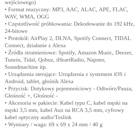
wejściowego)
• Format muzyczny: MP3, AAC, ALAC, APE, FLAC,
WAV, WMA, OGG
• Częstotliwość próbkowania: Dekodowanie do 192 kHz,
24-bitowe
• Protokół: AirPlay 2, DLNA, Spotify Connect, TIDAL
Connect, działanie z Alexa
• Źródła strumieniowe: Spotify, Amazon Music, Deezer,
Tunein, Tidal, Qobuz, iHeartRadio, Napster,
Soundmachine itp.
• Urządzenia sterujące: Urządzenia z systemem iOS i
Android, tablet, głośnik Alexa
• Przycisk: Dotykowy pojemnościowy - Odtwórz/Pauza,
Głośność +, Głośność -
• Akcesoria w pakiecie: Kabel typu C, kabel męski na
męski 3,5 mm, kabel Aux na RCA 3,5 mm, cyfrowy
kabel optyczny audio/Toslink
• Wymiary / waga: 69 x 69 x 24 mm / 40 g