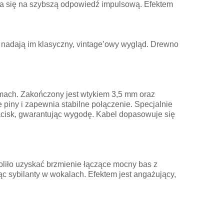
da się na szybszą odpowiedź impulsową. Efektem
 nadają im klasyczny, vintage’owy wygląd. Drewno
mach. Zakończony jest wtykiem 3,5 mm oraz
 piny i zapewnia stabilne połączenie. Specjalnie
acisk, gwarantując wygodę. Kabel dopasowuje się
oliło uzyskać brzmienie łączące mocny bas z
c sybilanty w wokalach. Efektem jest angażujący,