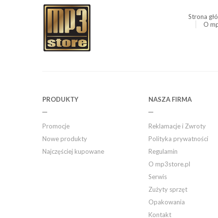
Strona gł
O mp
PRODUKTY
NASZA FIRMA
Promocje
Reklamacje i Zwroty
Nowe produkty
Polityka prywatności
Najczęściej kupowane
Regulamin
O mp3store.pl
Serwis
Zużyty sprzęt
Opakowania
Kontakt