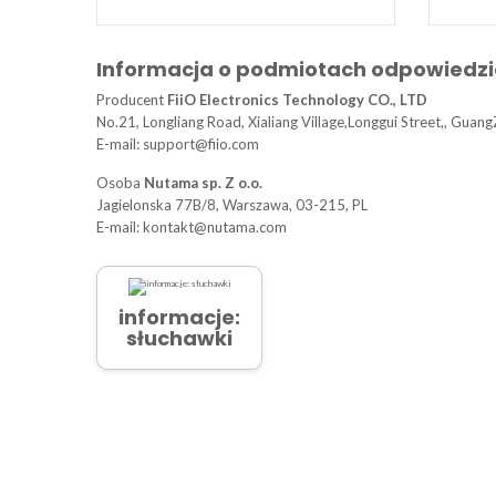
Informacja o podmiotach odpowiedzi
Producent
FiiO Electronics Technology CO., LTD
No.21, Longliang Road, Xialiang Village,Longgui Street,, Guan
E-mail: support@fiio.com
Osoba
Nutama sp. Z o.o.
Jagielonska 77B/8, Warszawa, 03-215, PL
E-mail: kontakt@nutama.com
informacje:
słuchawki