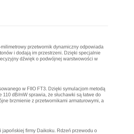
‑milimetrowy przetwornik dynamiczny odpowiada
nów i dodają im przestrzeni. Dzięki specjalnie
precyzyjny dźwięk o podwójnej warstwowości w
owanego w FIIO FT3. Dzięki symulacjom metodą
 110 dB/mW sprawia, że słuchawki są łatwe do
jne brzmienie z przetwornikami armaturowymi, a
 japońskiej firmy Daikoku. Rdzeń przewodu o