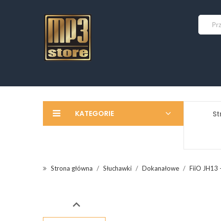
KATEGORIE
St
Strona główna
Słuchawki
Dokanałowe
FiiO JH13 
