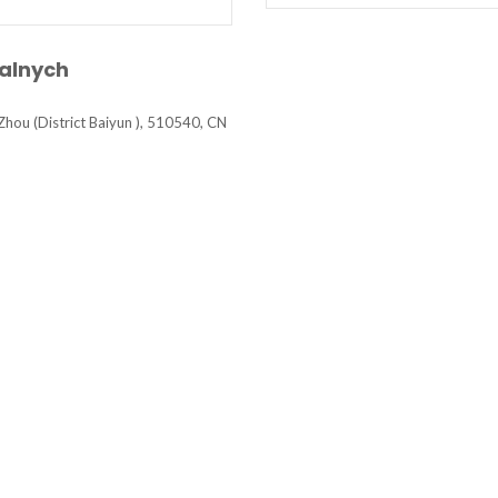
alnych
gZhou (District Baiyun ), 510540, CN