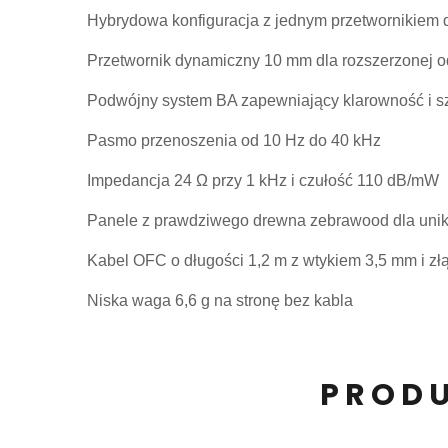
Hybrydowa konfiguracja z jednym przetwornikiem
Przetwornik dynamiczny 10 mm dla rozszerzonej 
Podwójny system BA zapewniający klarowność i s
Pasmo przenoszenia od 10 Hz do 40 kHz
Impedancja 24 Ω przy 1 kHz i czułość 110 dB/mW
Panele z prawdziwego drewna zebrawood dla uni
Kabel OFC o długości 1,2 m z wtykiem 3,5 mm i zł
Niska waga 6,6 g na stronę bez kabla
PRODU