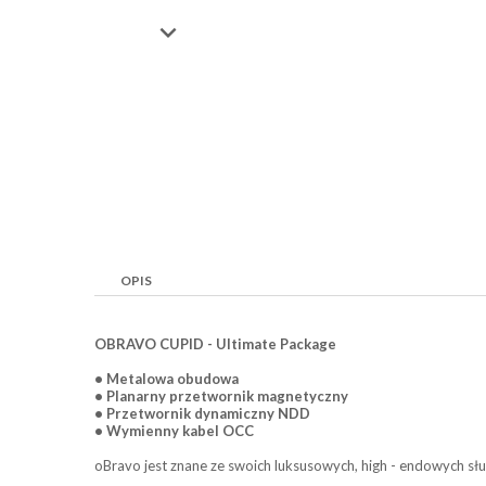

OPIS
OBRAVO CUPID - Ultimate Package
• Metalowa obudowa
• Planarny przetwornik magnetyczny
• Przetwornik dynamiczny NDD
• Wymienny kabel OCC
oBravo jest znane ze swoich luksusowych, high - endowych sł