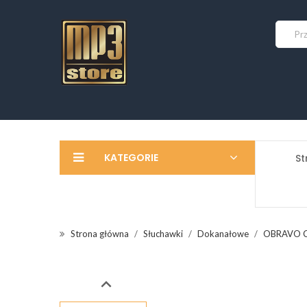
KATEGORIE
St
Strona główna
Słuchawki
Dokanałowe
OBRAVO CU
