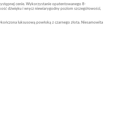
zystępnej cenie. Wykorzystanie opatentowanego 8-
ość dźwięku i wręcz niewiarygodny poziom szczegółowości,
wykończona luksusową powłoką z czarnego złota. Niesamowita