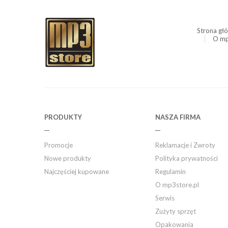
Strona gł
O mp
PRODUKTY
NASZA FIRMA
Promocje
Reklamacje i Zwroty
Nowe produkty
Polityka prywatności
Najczęściej kupowane
Regulamin
O mp3store.pl
Serwis
Zużyty sprzęt
Opakowania