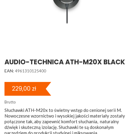
AUDIO-TECHNICA ATH-M20X BLACK
EAN:
4961310125400
229,00 zł
Brutto
Słuchawki ATH-M20x to świetny wstęp do cenionej serii M.
Nowoczesne wzornictwo i wysokiej jakości materiały zostały
połączone tak, aby zapewnić komfort słuchania, naturalny
dźwięk i skuteczną izolację. Słuchawki te są doskonałym
narzędziem do produkcji studyjnej i miksowania.