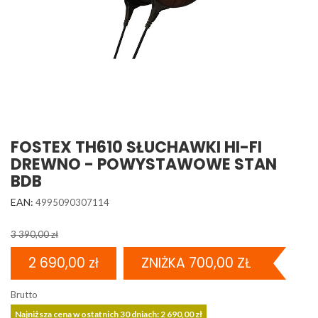
FOSTEX TH610 SŁUCHAWKI HI-FI
DREWNO - POWYSTAWOWE STAN
BDB
EAN:
4995090307114
3 390,00 zł
2 690,00 zł
ZNIŻKA 700,00 ZŁ
Brutto
Najniższa cena w ostatnich 30 dniach: 2 690,00 zł