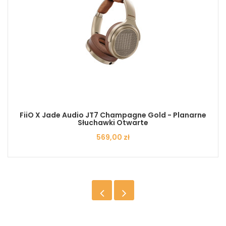
FiiO X Jade Audio JT7 Champagne Gold - Planarne
Słuchawki Otwarte
Cena
569,00 zł