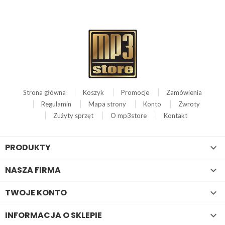
Strona główna
Koszyk
Promocje
Zamówienia
Regulamin
Mapa strony
Konto
Zwroty
Zużyty sprzęt
O mp3store
Kontakt
PRODUKTY

NASZA FIRMA

TWOJE KONTO

INFORMACJA O SKLEPIE
