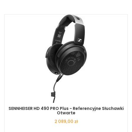
SENNHEISER HD 490 PRO Plus - Referencyjne Słuchawki
Otwarte
Cena
2 089,00 zł