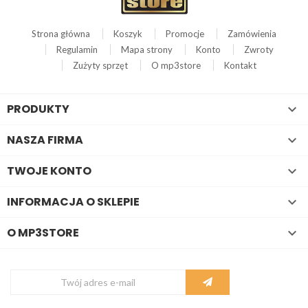
Strona główna
Koszyk
Promocje
Zamówienia
Regulamin
Mapa strony
Konto
Zwroty
Zużyty sprzęt
O mp3store
Kontakt
PRODUKTY

NASZA FIRMA

TWOJE KONTO

INFORMACJA O SKLEPIE

O MP3STORE
