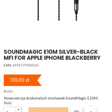
SOUNDMAGIC E10M SILVER-BLACK
MFI FOR APPLE IPHONE BLACKBERRY
EAN:
6949379000560
139,00 zł
Brutto
Nowa wersja doskonałych słuchawek SoundMagic E10M.
Ilość