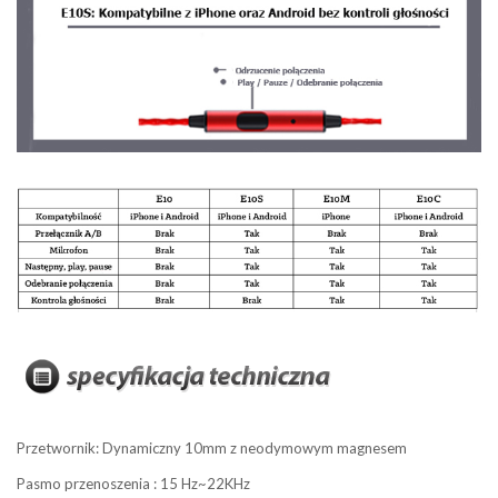
Przetwornik: Dynamiczny 10mm z neodymowym magnesem
Pasmo przenoszenia : 15 Hz~22KHz