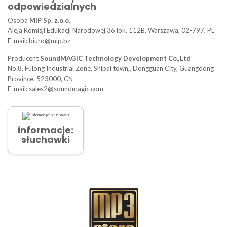
odpowiedzialnych
Osoba
MIP Sp. z.o.o.
Aleja Komisji Edukacji Narodowej 36 lok. 112B, Warszawa, 02-797, PL
E-mail: biuro@mip.bz
Producent
SoundMAGIC Technology Development Co.,Ltd
No.8, Fulong Industrial Zone, Shipai town,, Dongguan City, Guangdong
Province, 523000, CN
E-mail: sales2@soundmagic.com
informacje:
słuchawki