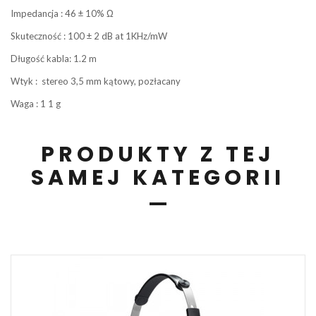
Impedancja : 46 ± 10% Ω
Skuteczność : 100 ± 2 dB at 1KHz/mW
Długość kabla: 1.2 m
Wtyk : stereo 3,5 mm kątowy, pozłacany
Waga : 1 1 g
PRODUKTY Z TEJ
SAMEJ KATEGORII