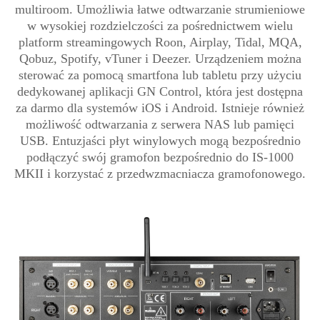
multiroom. Umożliwia łatwe odtwarzanie strumieniowe
w wysokiej rozdzielczości za pośrednictwem wielu
platform streamingowych Roon, Airplay, Tidal, MQA,
Qobuz, Spotify, vTuner i Deezer. Urządzeniem można
sterować za pomocą smartfona lub tabletu przy użyciu
dedykowanej aplikacji GN Control, która jest dostępna
za darmo dla systemów iOS i Android. Istnieje również
możliwość odtwarzania z serwera NAS lub pamięci
USB. Entuzjaści płyt winylowych mogą bezpośrednio
podłączyć swój gramofon bezpośrednio do IS-1000
MKII i korzystać z przedwzmacniacza gramofonowego.