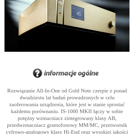
Rozwiązanie All-In-One od Gold Note czerpie z ponad
dwudziestu lat badań prowadzonych w celu
zaoferowania urządzenia, które jest w stanie sprostać
każdemu porównaniu. IS-1000 MKII łączy w sobie
potężny wzmacniacz zintegrowany klasy AB,
przedwzmacniacz gramofonowy MM/MC, przetwornik
cyfrowo-analogowy klasy Hi-End oraz wysokiej jakości