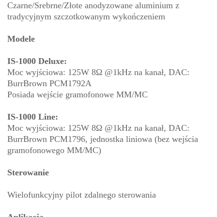
Czarne/Srebrne/Złote anodyzowane aluminium z
tradycyjnym szczotkowanym wykończeniem
Modele
IS-1000 Deluxe:
Moc wyjściowa: 125W 8Ω @1kHz na kanał, DAC:
BurrBrown PCM1792A
Posiada wejście gramofonowe MM/MC
IS-1000 Line:
Moc wyjściowa: 125W 8Ω @1kHz na kanał, DAC:
BurrBrown PCM1796, jednostka liniowa (bez wejścia
gramofonowego MM/MC)
Sterowanie
Wielofunkcyjny pilot zdalnego sterowania