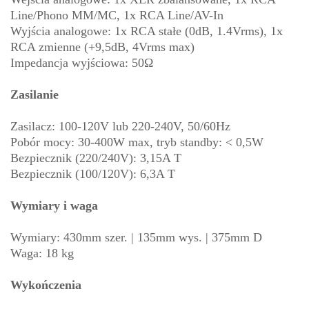
Line/Phono MM/MC, 1x RCA Line/AV-In
Wyjścia analogowe: 1x RCA stałe (0dB, 1.4Vrms), 1x
RCA zmienne (+9,5dB, 4Vrms max)
Impedancja wyjściowa: 50Ω
Zasilanie
Zasilacz: 100-120V lub 220-240V, 50/60Hz
Pobór mocy: 30-400W max, tryb standby: < 0,5W
Bezpiecznik (220/240V): 3,15A T
Bezpiecznik (100/120V): 6,3A T
Wymiary i waga
Wymiary: 430mm szer. | 135mm wys. | 375mm D
Waga: 18 kg
Wykończenia