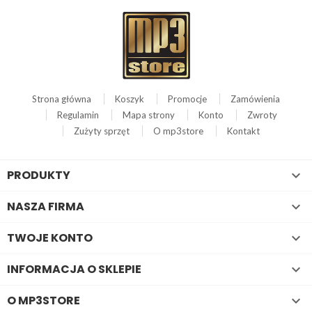
Strona główna
Koszyk
Promocje
Zamówienia
Regulamin
Mapa strony
Konto
Zwroty
Zużyty sprzęt
O mp3store
Kontakt
PRODUKTY

NASZA FIRMA

TWOJE KONTO

INFORMACJA O SKLEPIE

O MP3STORE
