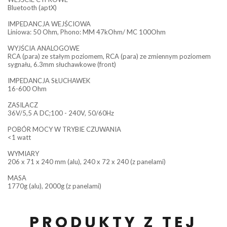
Bluetooth (aptX)
IMPEDANCJA WEJŚCIOWA
Liniowa: 50 Ohm, Phono: MM 47kOhm/ MC 100Ohm
WYJŚCIA ANALOGOWE
RCA (para) ze stałym poziomem, RCA (para) ze zmiennym poziomem
sygnału, 6.3mm słuchawkowe (front)
IMPEDANCJA SŁUCHAWEK
16-600 Ohm
ZASILACZ
36V/5,5 A DC;100 - 240V, 50/60Hz
POBÓR MOCY W TRYBIE CZUWANIA
<1 watt
WYMIARY
206 x 71 x 240 mm (alu), 240 x 72 x 240 (z panelami)
MASA
1770g (alu), 2000g (z panelami)
PRODUKTY Z TEJ