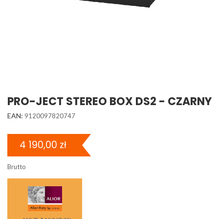
PRO-JECT STEREO BOX DS2 - CZARNY
EAN:
9120097820747
4 190,00 zł
Brutto