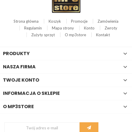
Strona główna
Koszyk
Promocje
Zamówienia
Regulamin
Mapa strony
Konto
Zwroty
Zużyty sprzęt
O mp3store
Kontakt
PRODUKTY

NASZA FIRMA

TWOJE KONTO

INFORMACJA O SKLEPIE

O MP3STORE
