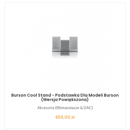
Burson Cool Stand - Podstawka Dla Modeli Burson
(wersja Powiększona)
Akcesoria (Wzmacniacze & DAC)
Cena
659,00 zł