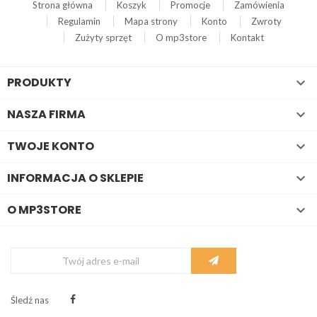
Strona główna
Koszyk
Promocje
Zamówienia
Regulamin
Mapa strony
Konto
Zwroty
Zużyty sprzęt
O mp3store
Kontakt
PRODUKTY

NASZA FIRMA

TWOJE KONTO

INFORMACJA O SKLEPIE

O MP3STORE

Śledź nas