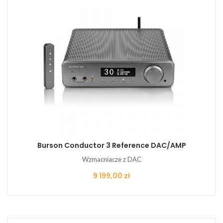
Burson Conductor 3 Reference DAC/AMP
Wzmacniacze z DAC
Cena
9 199,00 zł