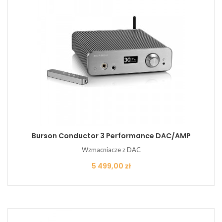
Burson Conductor 3 Performance DAC/AMP
Wzmacniacze z DAC
Cena
5 499,00 zł