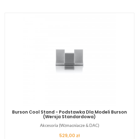
Burson Cool Stand - Podstawka Dla Modeli Burson
(wersja Standardowa)
Akcesoria (Wzmacniacze & DAC)
Cena
529,00 zł