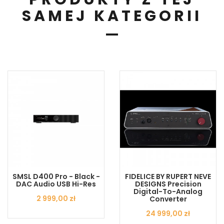
SAMEJ KATEGORII
SMSL D400 Pro - Black -
FIDELICE BY RUPERT NEVE
DAC Audio USB Hi-Res
DESIGNS Precision
Digital-To-Analog
Cena
2 999,00 zł
Converter
Cena
24 999,00 zł