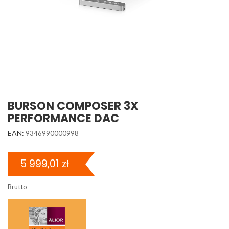
BURSON COMPOSER 3X
PERFORMANCE DAC
EAN:
9346990000998
5 999,01 zł
Brutto