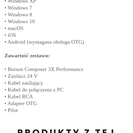
• Windows XP
• Windows 7
• Windows 8
• Windows 10
• macOS
• iOS
• Android (wymagana obsługa OTG)
Zawartość zestawu:
• Burson Composer 3X Performance
• Zasilacz 24 V
• Kabel zasilający
• Kabel do połączenia z PC
• Kabel RCA
• Adapter OTG
• Pilot
PRODUKTY Z TEJ