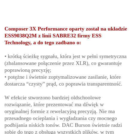
Composer 3X Performance oparty został na układzie
ESS9038Q2M z linii SABRE32 firmy ESS
Technology, a do tego zadbano o:
• krótką ścieżkę sygnału, która jest w pełni symetryczna
(zbalansowane połączenie przez XLR), co gwarantuje
poprawioną precyzję;
• potężne i świetnie zoptymalizowane zasilanie, które
dostarcza “czysty” prąd, co poprawia transparentność.
W efekcie stworzono bardziej oldschoolowe
rozwiązanie, które prezentować ma dźwięk w
oryginalnej formie z rewelacyjną precyzją. Nie ma
przesadnego ocieplania i wygładzania czy mocnego
podbijania niskich tonów. DAC Burson świetnie radzi
sobie do tego z obsługa wszystkich plików, w tym