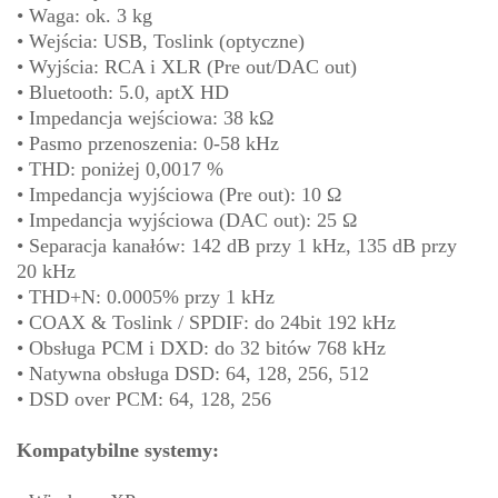
• Waga: ok. 3 kg
• Wejścia: USB, Toslink (optyczne)
• Wyjścia: RCA i XLR (Pre out/DAC out)
• Bluetooth: 5.0, aptX HD
• Impedancja wejściowa: 38 kΩ
• Pasmo przenoszenia: 0-58 kHz
• THD: poniżej 0,0017 %
• Impedancja wyjściowa (Pre out): 10 Ω
• Impedancja wyjściowa (DAC out): 25 Ω
• Separacja kanałów: 142 dB przy 1 kHz, 135 dB przy
20 kHz
• THD+N: 0.0005% przy 1 kHz
• COAX & Toslink / SPDIF: do 24bit 192 kHz
• Obsługa PCM i DXD: do 32 bitów 768 kHz
• Natywna obsługa DSD: 64, 128, 256, 512
• DSD over PCM: 64, 128, 256
Kompatybilne systemy: