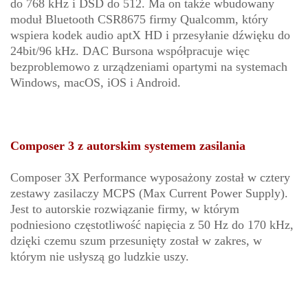
do 768 kHz i DSD do 512. Ma on także wbudowany
moduł Bluetooth CSR8675 firmy Qualcomm, który
wspiera kodek audio aptX HD i przesyłanie dźwięku do
24bit/96 kHz. DAC Bursona współpracuje więc
bezproblemowo z urządzeniami opartymi na systemach
Windows, macOS, iOS i Android.
Composer 3 z autorskim systemem zasilania
Composer 3X Performance wyposażony został w cztery
zestawy zasilaczy MCPS (Max Current Power Supply).
Jest to autorskie rozwiązanie firmy, w którym
podniesiono częstotliwość napięcia z 50 Hz do 170 kHz,
dzięki czemu szum przesunięty został w zakres, w
którym nie usłyszą go ludzkie uszy.