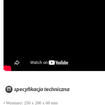
• Wymiary: 250 x 200 x 60 mm