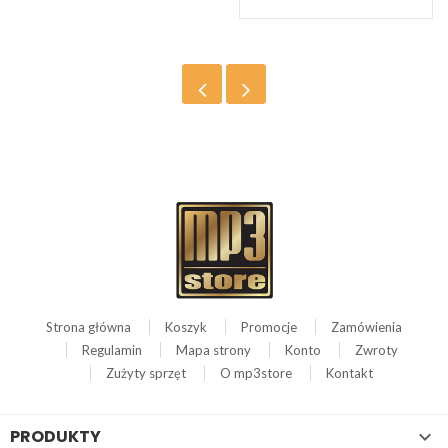
Strona główna
Koszyk
Promocje
Zamówienia
Regulamin
Mapa strony
Konto
Zwroty
Zużyty sprzęt
O mp3store
Kontakt
PRODUKTY
