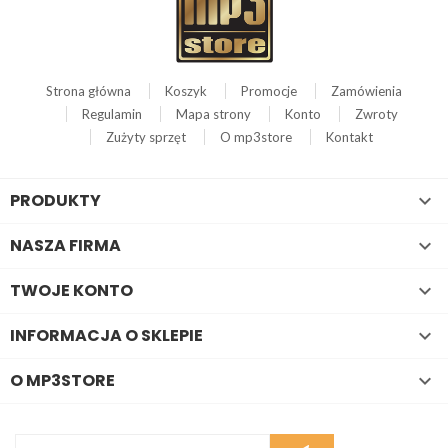
Strona główna
Koszyk
Promocje
Zamówienia
Regulamin
Mapa strony
Konto
Zwroty
Zużyty sprzęt
O mp3store
Kontakt
PRODUKTY

NASZA FIRMA

TWOJE KONTO

INFORMACJA O SKLEPIE

O MP3STORE
