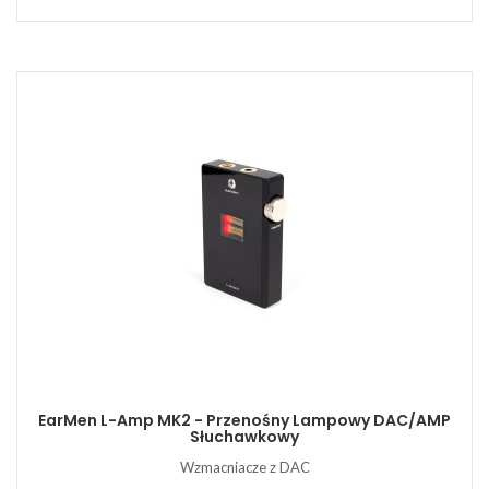
EarMen L-Amp MK2 - Przenośny Lampowy DAC/AMP
Słuchawkowy
Wzmacniacze z DAC