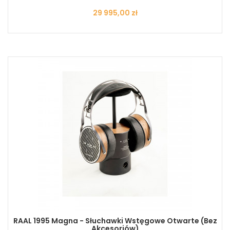
Cena
29 995,00 zł
RAAL 1995 Magna - Słuchawki Wstęgowe Otwarte (bez
Akcesoriów)