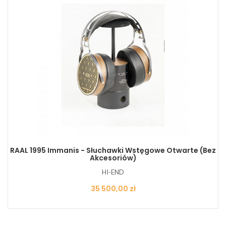
RAAL 1995 Immanis - Słuchawki Wstęgowe Otwarte (bez
Akcesoriów)
HI-END
Cena
35 500,00 zł