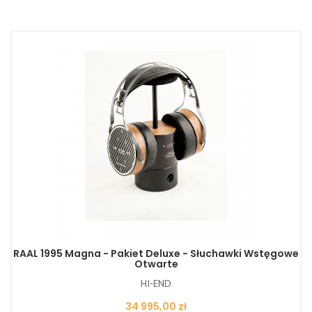
RAAL 1995 Magna - Pakiet Deluxe - Słuchawki Wstęgowe
Otwarte
HI-END
Cena
34 995,00 zł