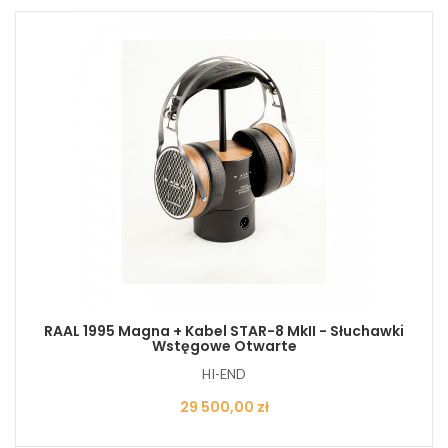
RAAL 1995 Magna + Kabel STAR-8 MkII - Słuchawki
Wstęgowe Otwarte
HI-END
Cena
29 500,00 zł