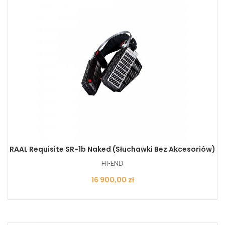
RAAL Requisite SR-1b Naked (słuchawki Bez Akcesoriów)
HI-END
Cena
16 900,00 zł