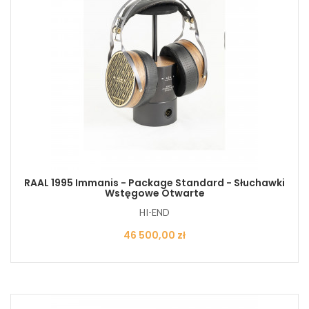
RAAL 1995 Immanis - Package Standard - Słuchawki
Wstęgowe Otwarte
HI-END
Cena
46 500,00 zł