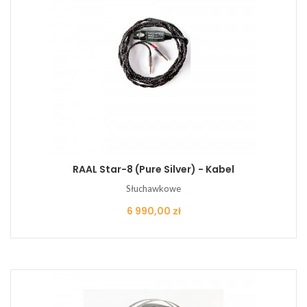
RAAL Star-8 (Pure Silver) - Kabel
Słuchawkowe
Cena
6 990,00 zł